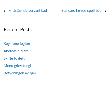
Post
Frittstående servant bad
Standard høyde speil bad
navigation
Recent Posts
Keystone legion
Andreas eldjarn
Skifte toalett
Menu gridy fungi
Betydningen av fjær