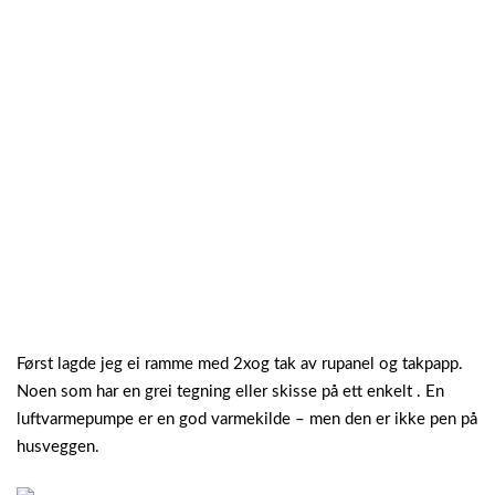
Først lagde jeg ei ramme med 2xog tak av rupanel og takpapp.
Noen som har en grei tegning eller skisse på ett enkelt . En
luftvarmepumpe er en god varmekilde – men den er ikke pen på
husveggen.