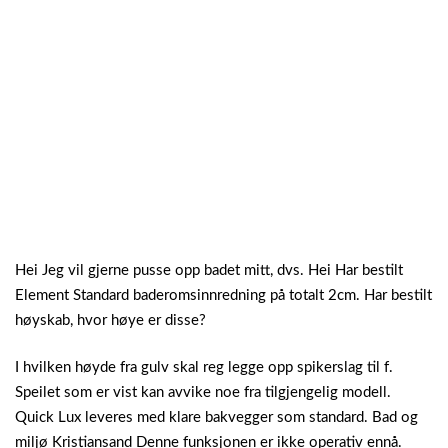
Hei Jeg vil gjerne pusse opp badet mitt, dvs. Hei Har bestilt
Element Standard baderomsinnredning på totalt 2cm. Har bestilt
høyskab, hvor høye er disse?
I hvilken høyde fra gulv skal reg legge opp spikerslag til f.
Speilet som er vist kan avvike noe fra tilgjengelig modell.
Quick Lux leveres med klare bakvegger som standard. Bad og
miljø Kristiansand Denne funksjonen er ikke operativ ennå.