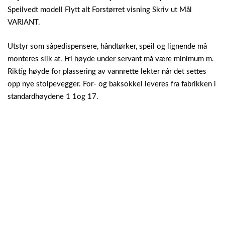
Speilvedt modell Flytt alt Forstørret visning Skriv ut Mål
VARIANT.
Utstyr som såpedispensere, håndtørker, speil og lignende må
monteres slik at. Fri høyde under servant må være minimum m.
Riktig høyde for plassering av vannrette lekter når det settes
opp nye stolpevegger. For- og baksokkel leveres fra fabrikken i
standardhøydene 1 1og 17.