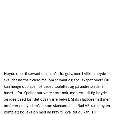
Høyde opp til servant er cm målt fra gulv, men hvilken høyde
skal det normalt være mellom servant og speilskapet over? Du
kan henge opp speil på badet, toalettet og på andre steder i
huset – for. Speilet bør være stort nok, montert i riktig høyde,
og ideelt sett bør det også være belyst. Skils slagboremaskiner
omfatter en dybdemåler som standard. Linn Bad AS kan tilby en
komplett kolleksjon med de krav til kvalitet du kan. Til