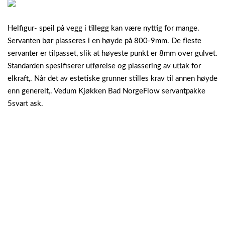
Helfigur- speil på vegg i tillegg kan være nyttig for mange.
Servanten bør plasseres i en høyde på 800-9mm. De fleste
servanter er tilpasset, slik at høyeste punkt er 8mm over gulvet.
Standarden spesifiserer utførelse og plassering av uttak for
elkraft,. Når det av estetiske grunner stilles krav til annen høyde
enn generelt,. Vedum Kjøkken Bad NorgeFlow servantpakke
5svart ask.