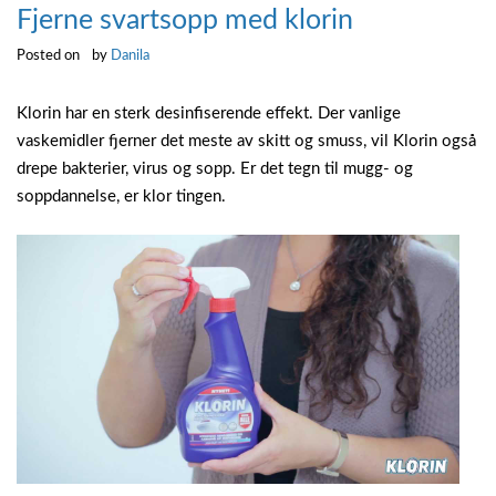
Fjerne svartsopp med klorin
Posted on
by
Danila
Klorin har en sterk desinfiserende effekt. Der vanlige
vaskemidler fjerner det meste av skitt og smuss, vil Klorin også
drepe bakterier, virus og sopp. Er det tegn til mugg- og
soppdannelse, er klor tingen.