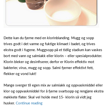
Dette kan du fjerne med en klorinblanding. Mugg og sopp
trives godt i det varme og fuktige klimaet i badet, og trives
ekstra godt i fugene. Muggsopp på et tidlig stadium kan vaskes
bort med vann og salmiakk eller klorin – eller spesialprodukter.
Klorin bleker og desinfiserer, derfor er Klorin effektiv mot
bakterier, virus, mugg og sopp. Salmi fjerner effektivt fett,
flekker og vond lukt!
Mange sverger til egen mix av salmiakk og oppvaskmiddel eller
klor og oppvaskmiddel for å fjerne svartsopp og rengjøre ekstra
møkkete flater. Skal vel holde med 15- klorin så vidt jeg
“Fjerne
husker.
Continue reading