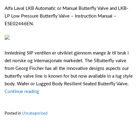
Alfa Laval LKB Automatic or Manual Butterfly Valve and LKB-
LP Low Pressure Butterfly Valve – Instruction Manual –
ESE02446EN.
Innledning SIP ventilen er utviklet gjennom mange år til bruk i
det norske og internasjonale markedet. The 5Butterfly valve
from Georg Fischer has all the innovative designs aspects our
butterfly valve line is known for but now available in a lug style
body. Wafer or Lugged Body Resilient Seated Butterfly Valve.
“Butterfly
Continue reading
ventil”
Posted in
Uncategorized