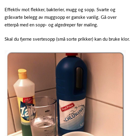
Effektiv mot flekker, bakterier, mugg og sopp. Svarte og
gråsvarte belegg av muggsopp er ganske vanlig. Gå over
etterpå med en sopp- og algedreper før maling.
Skal du fjerne svertesopp (små sorte prikker) kan du bruke klor.