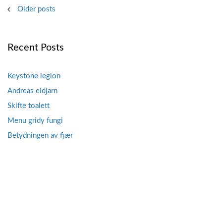
Posts
Older posts
navigation
Recent Posts
Keystone legion
Andreas eldjarn
Skifte toalett
Menu gridy fungi
Betydningen av fjær