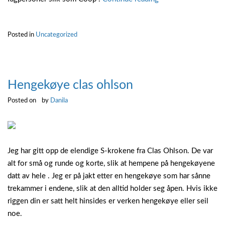
bygg
tromsø”
Posted in
Uncategorized
Hengekøye clas ohlson
Posted on
by
Danila
Jeg har gitt opp de elendige S-krokene fra Clas Ohlson. De var
alt for små og runde og korte, slik at hempene på hengekøyene
datt av hele . Jeg er på jakt etter en hengekøye som har sånne
trekammer i endene, slik at den alltid holder seg åpen. Hvis ikke
riggen din er satt helt hinsides er verken hengekøye eller seil
noe.