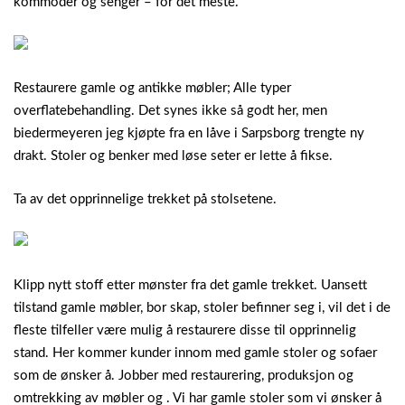
kommoder og senger – for det meste.
Restaurere gamle og antikke møbler; Alle typer
overflatebehandling. Det synes ikke så godt her, men
biedermeyeren jeg kjøpte fra en låve i Sarpsborg trengte ny
drakt. Stoler og benker med løse seter er lette å fikse.
Ta av det opprinnelige trekket på stolsetene.
Klipp nytt stoff etter mønster fra det gamle trekket. Uansett
tilstand gamle møbler, bor skap, stoler befinner seg i, vil det i de
fleste tilfeller være mulig å restaurere disse til opprinnelig
stand. Her kommer kunder innom med gamle stoler og sofaer
som de ønsker å. Jobber med restaurering, produksjon og
omtrekking av møbler og . Vi har gamle stoler som vi ønsker å