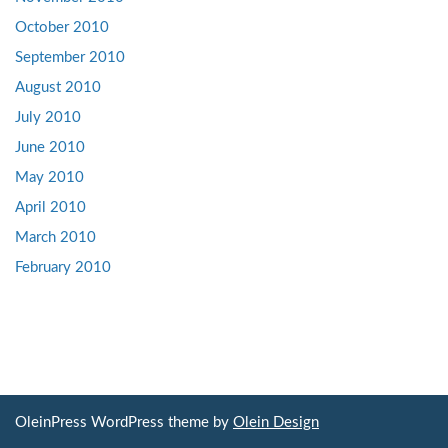
October 2010
September 2010
August 2010
July 2010
June 2010
May 2010
April 2010
March 2010
February 2010
OleinPress WordPress theme by
Olein Design