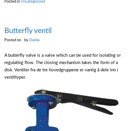
Posted in
Uncategorized
Butterfly ventil
Posted on
by
Danila
A butterfly valve is a valve which can be used for isolating or
regulating flow. The closing mechanism takes the form of a
disk. Ventiler fra de tre hovedgruppene er vanlig å dele inn i
ventiltyper.