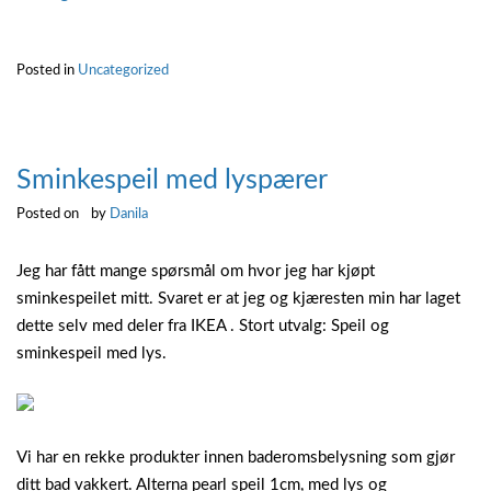
til
skinner”
Posted in
Uncategorized
Sminkespeil med lyspærer
Posted on
by
Danila
Jeg har fått mange spørsmål om hvor jeg har kjøpt
sminkespeilet mitt. Svaret er at jeg og kjæresten min har laget
dette selv med deler fra IKEA . Stort utvalg: Speil og
sminkespeil med lys.
Vi har en rekke produkter innen baderomsbelysning som gjør
ditt bad vakkert. Alterna pearl speil 1cm, med lys og