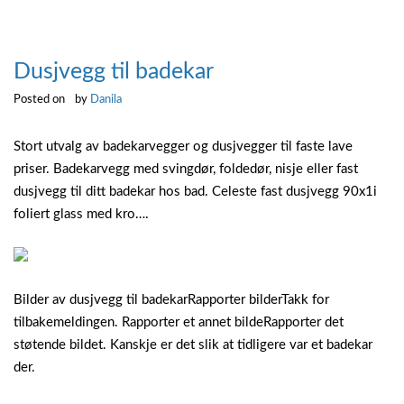
Dusjvegg til badekar
Posted on
by
Danila
Stort utvalg av badekarvegger og dusjvegger til faste lave
priser. Badekarvegg med svingdør, foldedør, nisje eller fast
dusjvegg til ditt badekar hos bad. Celeste fast dusjvegg 90x1i
foliert glass med kro….
Bilder av dusjvegg til badekarRapporter bilderTakk for
tilbakemeldingen. Rapporter et annet bildeRapporter det
støtende bildet. Kanskje er det slik at tidligere var et badekar
der.