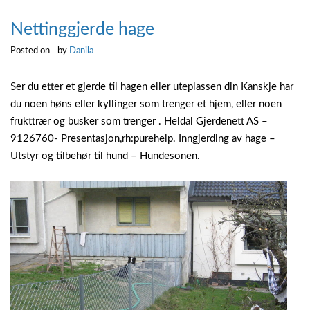
Nettinggjerde hage
Posted on
by
Danila
Ser du etter et gjerde til hagen eller uteplassen din Kanskje har
du noen høns eller kyllinger som trenger et hjem, eller noen
frukttrær og busker som trenger . Heldal Gjerdenett AS –
9126760- Presentasjon,rh:purehelp. Inngjerding av hage –
Utstyr og tilbehør til hund – Hundesonen.