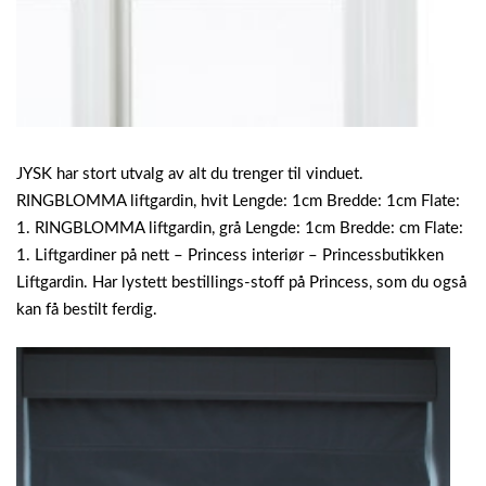
JYSK har stort utvalg av alt du trenger til vinduet.
RINGBLOMMA liftgardin, hvit Lengde: 1cm Bredde: 1cm Flate:
1. RINGBLOMMA liftgardin, grå Lengde: 1cm Bredde: cm Flate:
1. Liftgardiner på nett – Princess interiør – Princessbutikken
Liftgardin. Har lystett bestillings-stoff på Princess, som du også
kan få bestilt ferdig.