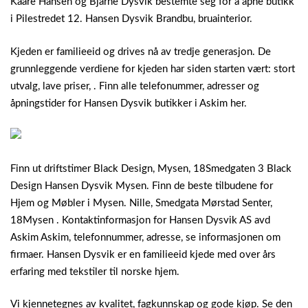
Kaare Hansen og Bjarne Dysvik bestemte seg for å åpne butikk
i Pilestredet 12. Hansen Dysvik Brandbu, bruainterior.
Kjeden er familieeid og drives nå av tredje generasjon. De
grunnleggende verdiene for kjeden har siden starten vært: stort
utvalg, lave priser, . Finn alle telefonummer, adresser og
åpningstider for Hansen Dysvik butikker i Askim her.
Finn ut driftstimer Black Design, Mysen, 18Smedgaten 3 Black
Design Hansen Dysvik Mysen. Finn de beste tilbudene for
Hjem og Møbler i Mysen. Nille, Smedgata Mørstad Senter,
18Mysen . Kontaktinformasjon for Hansen Dysvik AS avd
Askim Askim, telefonnummer, adresse, se informasjonen om
firmaer. Hansen Dysvik er en familieeid kjede med over års
erfaring med tekstiler til norske hjem.
Vi kjennetegnes av kvalitet, fagkunnskap og gode kjøp. Se den