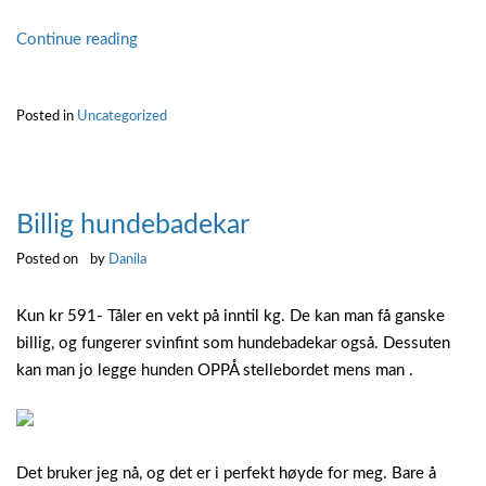
“Sminkespeil
Continue reading
med
lyspærer”
Posted in
Uncategorized
Billig hundebadekar
Posted on
by
Danila
Kun kr 591- Tåler en vekt på inntil kg. De kan man få ganske
billig, og fungerer svinfint som hundebadekar også. Dessuten
kan man jo legge hunden OPPÅ stellebordet mens man .
Det bruker jeg nå, og det er i perfekt høyde for meg. Bare å