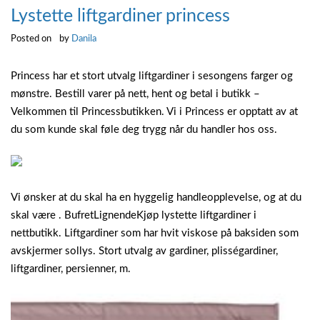
Lystette liftgardiner princess
Posted on
by
Danila
Princess har et stort utvalg liftgardiner i sesongens farger og
mønstre. Bestill varer på nett, hent og betal i butikk –
Velkommen til Princessbutikken. Vi i Princess er opptatt av at
du som kunde skal føle deg trygg når du handler hos oss.
Vi ønsker at du skal ha en hyggelig handleopplevelse, og at du
skal være . BufretLignendeKjøp lystette liftgardiner i
nettbutikk. Liftgardiner som har hvit viskose på baksiden som
avskjermer sollys. Stort utvalg av gardiner, plisségardiner,
liftgardiner, persienner, m.