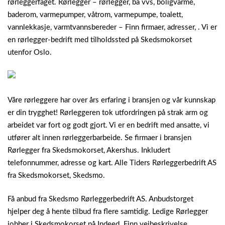
rørleggerfaget. Rørlegger – rørlegger, ba vvs, boligvarme,
baderom, varmepumper, våtrom, varmepumpe, toalett,
vannlekkasje, varmtvannsbereder – Finn firmaer, adresser, . Vi er
en rørlegger-bedrift med tilholdssted på Skedsmokorset
utenfor Oslo.
Våre rørleggere har over års erfaring i bransjen og vår kunnskap
er din trygghet! Rørleggeren tok utfordringen på strak arm og
arbeidet var fort og godt gjort. Vi er en bedrift med ansatte, vi
utfører alt innen rørleggerbarbeide. Se firmaer i bransjen
Rørlegger fra Skedsmokorset, Akershus. Inkludert
telefonnummer, adresse og kart. Alle Tiders Rørleggerbedrift AS
fra Skedsmokorset, Skedsmo.
Få anbud fra Skedsmo Rørleggerbedrift AS. Anbudstorget
hjelper deg å hente tilbud fra flere samtidig. Ledige Rørlegger
jobber i Skedsmokorset på Indeed. Finn veibeskrivelse,