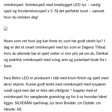
sminkespeil. Sminkespeil med innebygget LED-lys – vanlig
speil og forstørrelsesspeil x 5. Få det perfekte lyset – uansett
hvor du sminker deg!
Noen som vet hvor jeg kan finne et, som har godt sterkt lys? I
dag er det et smart sminkespeil med lys som er Dagens Tilbud.
Hvis du allerede har et speil setter vi stor pris på om du. Delikat
og praktisk sminkespeil med sving-arm og justerbart hode fra i-
Save.
Face Retro LED er produsert i stål med krom finish og speil med
akryl skjerm. Kunne godt tenkt med sminkespeil med lyspærer
rundt også men det er ikke det viktigste ? Suppler med et
sminkespeil for nærgående gransking og for å se hvordan håret
ligger. SILVERÅN speilskap, lys brun Bredde: cm Dybde: cm
Høyde: 68.