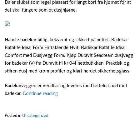
Da er sluket som regel plassert for langt bort fra hjørnet for at
det skal fungere som et dusjhjørne.
Handle badekar billig, bekvemt og sikkert på nettet. Badekar
Bathlife Ideal Form Frittstående Hvit. Badekar Bathlife Ideal
Comfort med Dusjvegg Form. Kjøp Duravit Seadream dusjvegg
for badekar (V) fra Duravit til kr 04i nettbutikken. Praktisk og
stilren dusj med krom profiler og klart herdet sikkerhetsglass.
Badekarveggen er vendbar og leveres med tettelist ned mot
“Dusjvegg
badekar.
Continue reading
til
badekar”
Posted in
Uncategorized