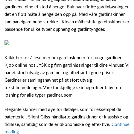
gardinene dine et sted å henge. Bak hver flotte gardinløsning er
det en flott måte å henge den opp på. Med våre gardinskinner
kan panelgardinene strekke . Kirsch målbestilte gardinskinner er
passende for ulike typer oppheng og gardintyngder.
Klikk her for å lese mer om gardinskinner for tunge gardiner.
Kjøp online hos JYSK og finn gardinløsninger til dine vinduer. Vi
har et stort utvalg av gardiner og tilbehør til gode priser.
Gardiner er samlingsnavnet på et stort utvalg
tekstilinnredninger. Våre forskjellige skinneprofiler tilbyr en
løsning for alle typer gardiner, som.
Elegante skinner med øye for detaljer, som for eksempel de
patenterte . Silent Gliss håndførte gardinskinner er klassiske og
tidlløse, samtidig som de er økonomiske og effektive.
Continue
“Gardiner
reading