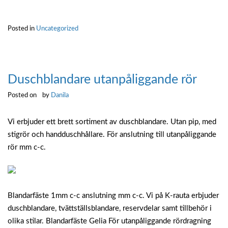
hundebadekar”
Posted in
Uncategorized
Duschblandare utanpåliggande rör
Posted on
by
Danila
Vi erbjuder ett brett sortiment av duschblandare. Utan pip, med
stigrör och handduschhållare. För anslutning till utanpåliggande
rör mm c-c.
Blandarfäste 1mm c-c anslutning mm c-c. Vi på K-rauta erbjuder
duschblandare, tvättställsblandare, reservdelar samt tillbehör i
olika stilar. Blandarfäste Gelia För utanpåliggande rördragning