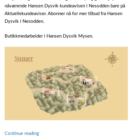
nåværende Hansen Dysvik kundeavisen i Nesodden bare på
Aktuellekundeaviser. Abonner nå for mer tilbud fra Hansen
Dysvik i Nesodden.
Butikkmedarbeider i Hansen Dysvik Mysen.
“Hansen
Continue reading