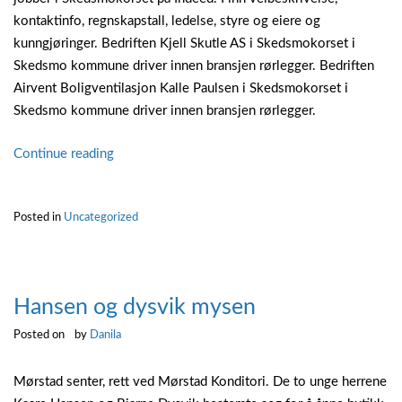
kontaktinfo, regnskapstall, ledelse, styre og eiere og
kunngjøringer. Bedriften Kjell Skutle AS i Skedsmokorset i
Skedsmo kommune driver innen bransjen rørlegger. Bedriften
Airvent Boligventilasjon Kalle Paulsen i Skedsmokorset i
Skedsmo kommune driver innen bransjen rørlegger.
“Rørlegger
Continue reading
skedsmokorset”
Posted in
Uncategorized
Hansen og dysvik mysen
Posted on
by
Danila
Mørstad senter, rett ved Mørstad Konditori. De to unge herrene