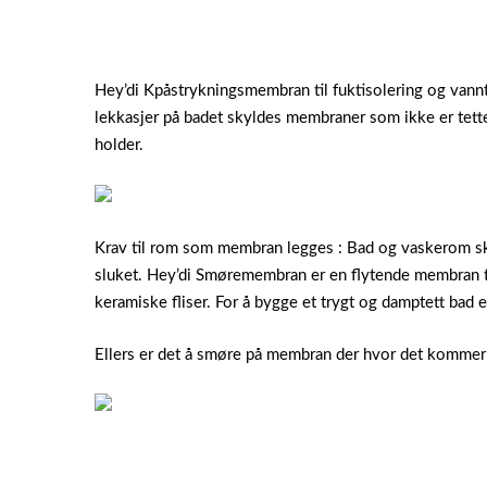
Hey’di Kpåstrykningsmembran til fuktisolering og vannt
lekkasjer på badet skyldes membraner som ikke er tett
holder.
Krav til rom som membran legges : Bad og vaskerom skal
sluket. Hey’di Smøremembran er en flytende membran ti
keramiske fliser. For å bygge et trygt og damptett bad
Ellers er det å smøre på membran der hvor det kommer