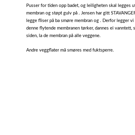
Pusser for tiden opp badet, og leiligheten skal legges ut
membran og støpt gulv på . Jensen har gitt STAVANGE
legge fliser på ba smøre membran og . Derfor legger vi e
denne flytende membranen tørker, dannes ei vanntett, s
siden, la de membran på alle veggene.
Andre veggflater må smøres med fuktsperre.