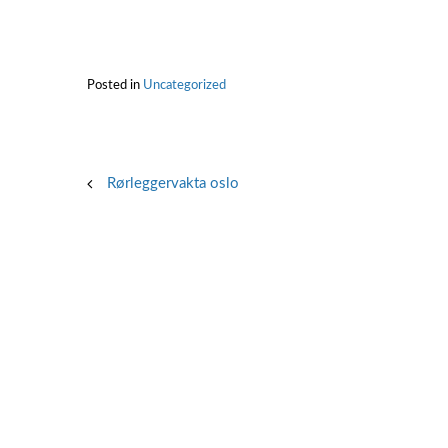
Posted in
Uncategorized
Post
Rørleggervakta oslo
navigation