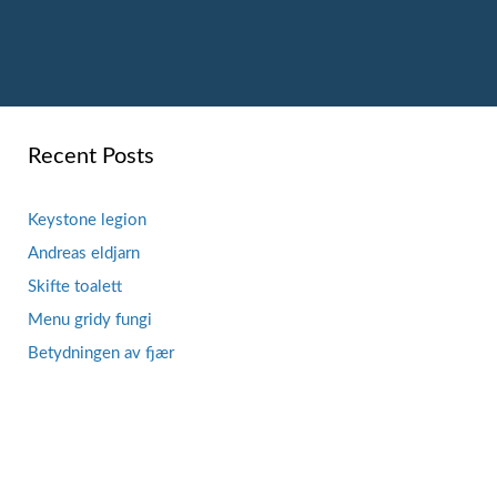
Recent Posts
Keystone legion
Andreas eldjarn
Skifte toalett
Menu gridy fungi
Betydningen av fjær