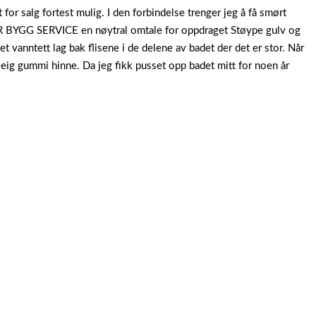
 for salg fortest mulig. I den forbindelse trenger jeg å få smørt
R BYGG SERVICE en nøytral omtale for oppdraget Støype gulv og
t vanntett lag bak flisene i de delene av badet der det er stor. Når
eig gummi hinne. Da jeg fikk pusset opp badet mitt for noen år