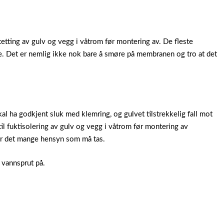
etting av gulv og vegg i våtrom før montering av. De fleste
e. Det er nemlig ikke nok bare å smøre på membranen og tro at det
 ha godkjent sluk med klemring, og gulvet tilstrekkelig fall mot
l fuktisolering av gulv og vegg i våtrom før montering av
 er det mange hensyn som må tas.
 vannsprut på.