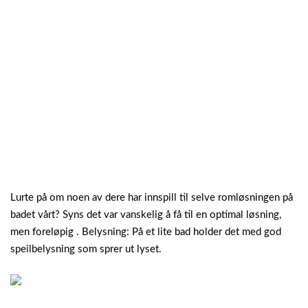
Lurte på om noen av dere har innspill til selve romløsningen på
badet vårt? Syns det var vanskelig å få til en optimal løsning,
men foreløpig . Belysning: På et lite bad holder det med god
speilbelysning som sprer ut lyset.