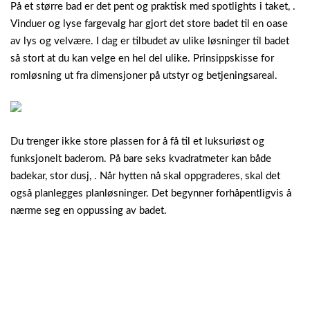
På et større bad er det pent og praktisk med spotlights i taket, .
Vinduer og lyse fargevalg har gjort det store badet til en oase
av lys og velvære. I dag er tilbudet av ulike løsninger til badet
så stort at du kan velge en hel del ulike. Prinsippskisse for
romløsning ut fra dimensjoner på utstyr og betjeningsareal.
Du trenger ikke store plassen for å få til et luksuriøst og
funksjonelt baderom. På bare seks kvadratmeter kan både
badekar, stor dusj, . Når hytten nå skal oppgraderes, skal det
også planlegges planløsninger. Det begynner forhåpentligvis å
nærme seg en oppussing av badet.