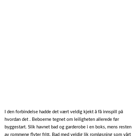
I den forbindelse hadde det vært veldig kjekt å få innspill på
hvordan det . Beboerne tegnet om leiligheten allerede før
byggestart. Slik havnet bad og garderobe i en boks, mens resten
av rommene flyter fritt.
Bad med veldig lik romløsning som vårt