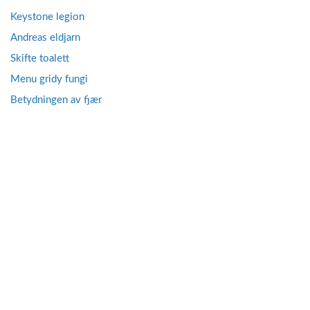
Keystone legion
Andreas eldjarn
Skifte toalett
Menu gridy fungi
Betydningen av fjær