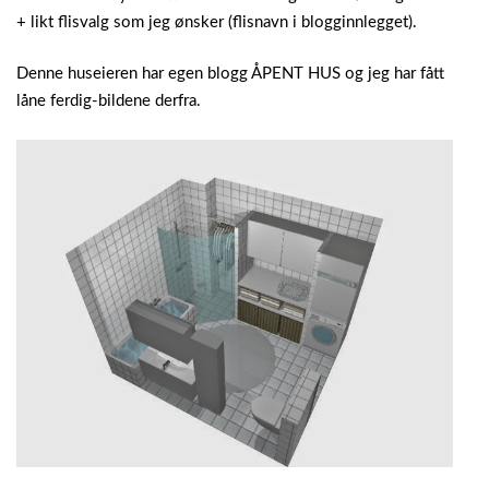
+ likt flisvalg som jeg ønsker (flisnavn i blogginnlegget).
Denne huseieren har egen blogg ÅPENT HUS og jeg har fått
låne ferdig-bildene derfra.