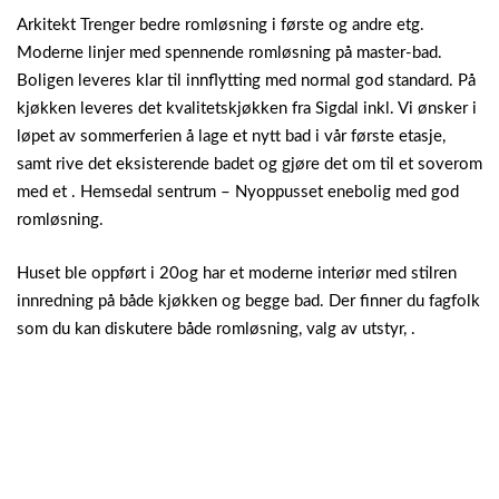
Arkitekt Trenger bedre romløsning i første og andre etg.
Moderne linjer med spennende romløsning på master-bad.
Boligen leveres klar til innflytting med normal god standard. På
kjøkken leveres det kvalitetskjøkken fra Sigdal inkl. Vi ønsker i
løpet av sommerferien å lage et nytt bad i vår første etasje,
samt rive det eksisterende badet og gjøre det om til et soverom
med et . Hemsedal sentrum – Nyoppusset enebolig med god
romløsning.
Huset ble oppført i 20og har et moderne interiør med stilren
innredning på både kjøkken og begge bad. Der finner du fagfolk
som du kan diskutere både romløsning, valg av utstyr, .