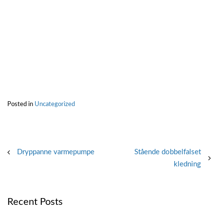
Posted in
Uncategorized
Post
Dryppanne varmepumpe
Stående dobbelfalset
kledning
navigation
Recent Posts