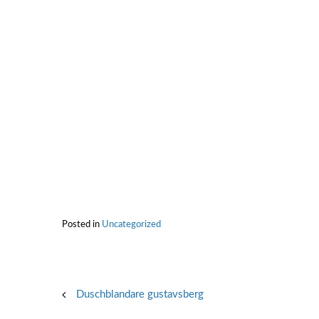
Posted in
Uncategorized
Post
Duschblandare gustavsberg
navigation