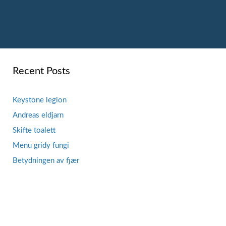
Recent Posts
Keystone legion
Andreas eldjarn
Skifte toalett
Menu gridy fungi
Betydningen av fjær