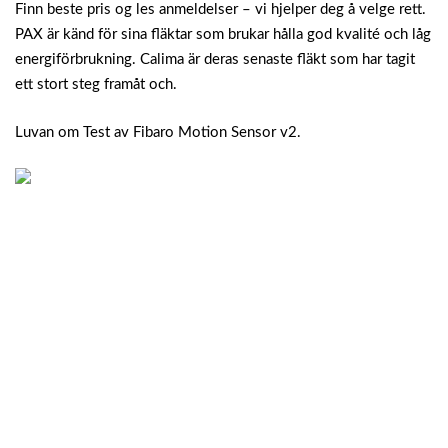
Finn beste pris og les anmeldelser – vi hjelper deg å velge rett.
PAX är känd för sina fläktar som brukar hålla god kvalité och låg
energiförbrukning. Calima är deras senaste fläkt som har tagit
ett stort steg framåt och.
Luvan om Test av Fibaro Motion Sensor v2.