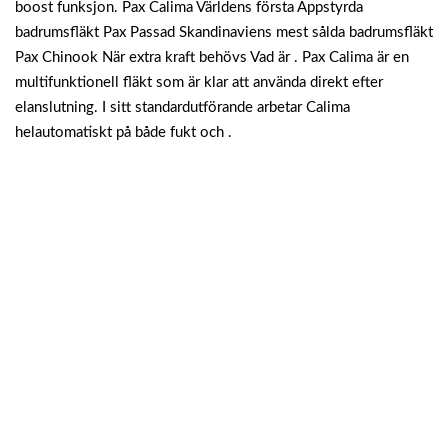
boost funksjon. Pax Calima Världens första Appstyrda
badrumsfläkt Pax Passad Skandinaviens mest sålda badrumsfläkt
Pax Chinook När extra kraft behövs Vad är . Pax Calima är en
multifunktionell fläkt som är klar att använda direkt efter
elanslutning. I sitt standardutförande arbetar Calima
helautomatiskt på både fukt och .