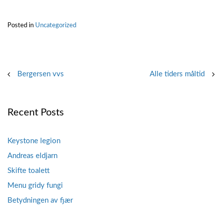
Posted in
Uncategorized
Post
Bergersen vvs
Alle tiders måltid
navigation
Recent Posts
Keystone legion
Andreas eldjarn
Skifte toalett
Menu gridy fungi
Betydningen av fjær