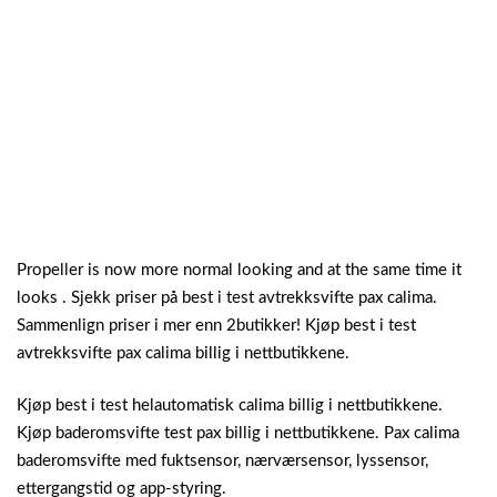
Propeller is now more normal looking and at the same time it
looks . Sjekk priser på best i test avtrekksvifte pax calima.
Sammenlign priser i mer enn 2butikker! Kjøp best i test
avtrekksvifte pax calima billig i nettbutikkene.
Kjøp best i test helautomatisk calima billig i nettbutikkene.
Kjøp baderomsvifte test pax billig i nettbutikkene. Pax calima
baderomsvifte med fuktsensor, nærværsensor, lyssensor,
ettergangstid og app-styring.