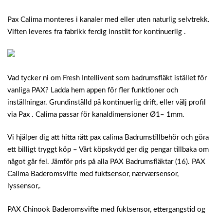
Pax Calima monteres i kanaler med eller uten naturlig selvtrekk.
Viften leveres fra fabrikk ferdig innstilt for kontinuerlig .
Vad tycker ni om Fresh Intellivent som badrumsfläkt istället för
vanliga PAX? Ladda hem appen för fler funktioner och
inställningar. Grundinställd på kontinuerlig drift, eller välj profil
via Pax . Calima passar för kanaldimensioner Ø1– 1mm.
Vi hjälper dig att hitta rätt pax calima Badrumstillbehör och göra
ett billigt tryggt köp – Vårt köpskydd ger dig pengar tillbaka om
något går fel. Jämför pris på alla PAX Badrumsfläktar (16). PAX
Calima Baderomsvifte med fuktsensor, nærværsensor,
lyssensor,.
PAX Chinook Baderomsvifte med fuktsensor, ettergangstid og