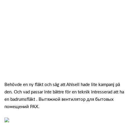
Behövde en ny fläkt och såg att Ahlsell hade lite kampanj på
den. Och vad passar inte bättre för en teknik intresserad att ha
en badrumsfläkt . Вытяжной вентилятор для бытовых
помещений PAX.