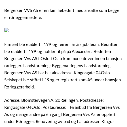
Bergersen VVS AS er en familiebedrift med ansatte som begge
er rørleggermestere.
Firmaet ble etablert i 199 og feirer i år års jubileum. Bedriften
ble etablert i 199 og holder til på på Alexander . Bedriften
Bergersen Vvs AS i Oslo i Oslo kommune driver innen bransjen
rørlegger. Landsforening: Byggenæringens Landsforening.
Bergersen Vvs AS har besøksadresse Kingosgate 04Oslo.
Selskapet ble stiftet i 19og er registrert som AS under bransjen
Rørleggerarbeid.
Adresse, Blomstervegen A, 20Rælingen. Postadresse:
Kingosgate 04Oslo, Postadresse: . Få anbud fra Bergersen Vvs
As og mange andre på én gang! Bergersen Vvs As er oppført
under Rørlegger, Renovering av bad og har adressen Kingos