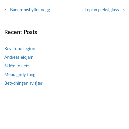
Post
Baderomshyller vegg
Ukeplan pleksiglass
navigation
Recent Posts
Keystone legion
Andreas eldjarn
Skifte toalett
Menu gridy fungi
Betydningen av fjær