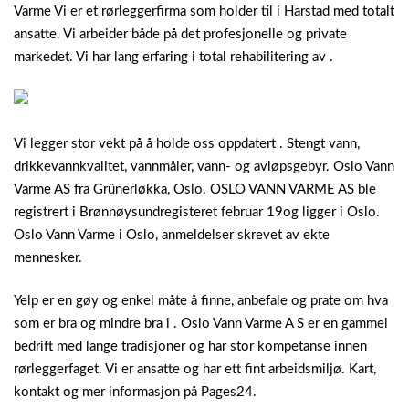
Varme Vi er et rørleggerfirma som holder til i Harstad med totalt
ansatte. Vi arbeider både på det profesjonelle og private
markedet. Vi har lang erfaring i total rehabilitering av .
Vi legger stor vekt på å holde oss oppdatert . Stengt vann,
drikkevannkvalitet, vannmåler, vann- og avløpsgebyr. Oslo Vann
Varme AS fra Grünerløkka, Oslo. OSLO VANN VARME AS ble
registrert i Brønnøysundregisteret februar 19og ligger i Oslo.
Oslo Vann Varme i Oslo, anmeldelser skrevet av ekte
mennesker.
Yelp er en gøy og enkel måte å finne, anbefale og prate om hva
som er bra og mindre bra i . Oslo Vann Varme A S er en gammel
bedrift med lange tradisjoner og har stor kompetanse innen
rørleggerfaget. Vi er ansatte og har ett fint arbeidsmiljø. Kart,
kontakt og mer informasjon på Pages24.