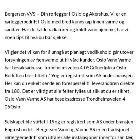
Bergersen VVS – Din rørlegger i Oslo og Akershus.
Vi er en
rørleggerbedrift i Oslo med bred kunnskap innen varme og
sanitær. Har du kalde radiatorer og kaldt vann hjemme, har vi
noen tips til hva du bør sjekke.
Vi gjør det vi kan for å unngå at planlagt vedlikehold går utover
forsyningen av fjernvarme ut til våre kunder. Oslo Vann Varme
har besøksadresse Trondheimsveien 4 05Grünerløkka Oslo.
Bedriften ble stiftet i 19og er registrert som AS under bransjen .
Her kan du enkelt sende en forespørsel til leverandøren direkte
fra 180. Det er viktig at alle felter fylles ut slik at du er sikret .
Oslo Vann Varme AS har besøksadresse Trondheimsveien 4
05Oslo.
Selskapet ble stiftet i 19og er registrert som AS under bransjen
Engroshandel . Bergersen Vann og Varme AS er en tradisjonell
rørleggerbedrift som utfører alle instalasjoner innenfor sanitær,