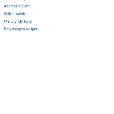
Andreas eldjarn
Skifte toalett
Menu gridy fungi
Betydningen av fjær