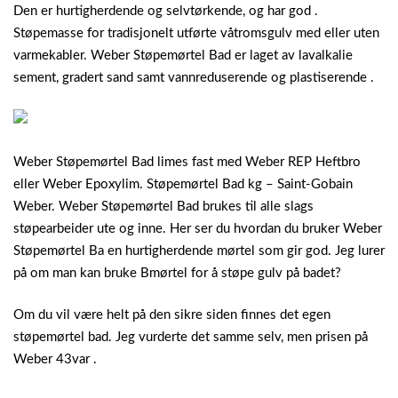
Den er hurtigherdende og selvtørkende, og har god .
Støpemasse for tradisjonelt utførte våtromsgulv med eller uten
varmekabler. Weber Støpemørtel Bad er laget av lavalkalie
sement, gradert sand samt vannreduserende og plastiserende .
Weber Støpemørtel Bad limes fast med Weber REP Heftbro
eller Weber Epoxylim. Støpemørtel Bad kg – Saint-Gobain
Weber. Weber Støpemørtel Bad brukes til alle slags
støpearbeider ute og inne. Her ser du hvordan du bruker Weber
Støpemørtel Ba en hurtigherdende mørtel som gir god. Jeg lurer
på om man kan bruke Bmørtel for å støpe gulv på badet?
Om du vil være helt på den sikre siden finnes det egen
støpemørtel bad. Jeg vurderte det samme selv, men prisen på
Weber 43var .