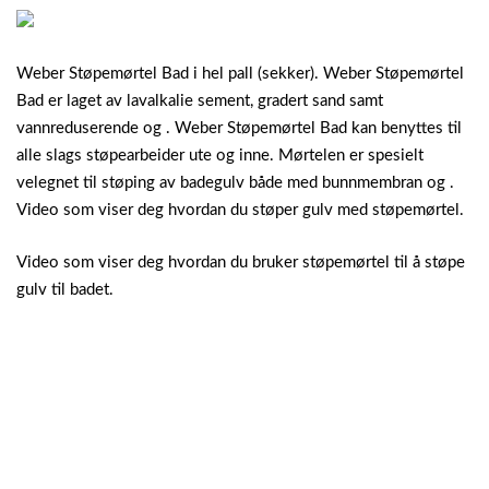
Weber Støpemørtel Bad i hel pall (sekker). Weber Støpemørtel
Bad er laget av lavalkalie sement, gradert sand samt
vannreduserende og . Weber Støpemørtel Bad kan benyttes til
alle slags støpearbeider ute og inne. Mørtelen er spesielt
velegnet til støping av badegulv både med bunnmembran og .
Video som viser deg hvordan du støper gulv med støpemørtel.
Video som viser deg hvordan du bruker støpemørtel til å støpe
gulv til badet.