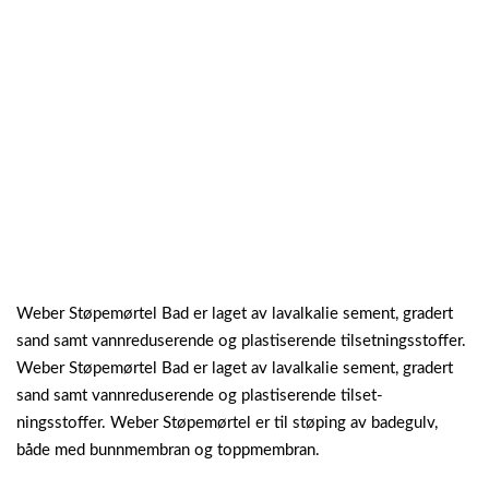
Weber Støpemørtel Bad er laget av lavalkalie sement, gradert
sand samt vannreduserende og plastiserende tilsetningsstoffer.
Weber Støpemørtel Bad er laget av lavalkalie sement, gradert
sand samt vannreduserende og plastiserende tilset-
ningsstoffer. Weber Støpemørtel er til støping av badegulv,
både med bunnmembran og toppmembran.