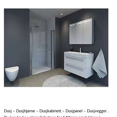
Dusj – Dusjhjørne – Dusjkabinett – Dusjpanel – Dusjvegger .