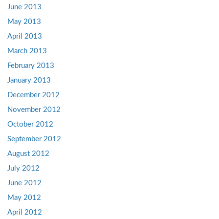
June 2013
May 2013
April 2013
March 2013
February 2013
January 2013
December 2012
November 2012
October 2012
September 2012
August 2012
July 2012
June 2012
May 2012
April 2012