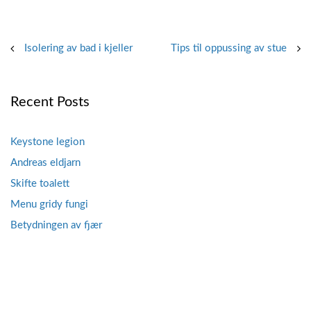
Post
Isolering av bad i kjeller
Tips til oppussing av stue
navigation
Recent Posts
Keystone legion
Andreas eldjarn
Skifte toalett
Menu gridy fungi
Betydningen av fjær