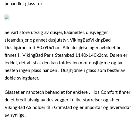
behandlet glass for .
Se vårt store utvalg av dusjer, kabinetter, dusjvegger,
steamdusjer og annet dusjutstyr. VikingBadVikingBad
Dusjhjørne, rett 90x90x1cm. Alle dusjløsninger avbildet her
finnes i . VikingBad Paris Steambad 1140x140x2cm. Døren er
leddet, det vil si at den kan foldes inn mot dusjhjørne og tar
nesten ingen plass når den . Dusjhjørne i glass som består av
doble svingdører.
Glasset er nanotech behandlet for enklere . Hos Comfort finner
du et bredt utvalg av dusjvegger i ulike størrelser og stiler.
VikingBad AS holder til i Grimstad og er importør og leverandør
av synlige.