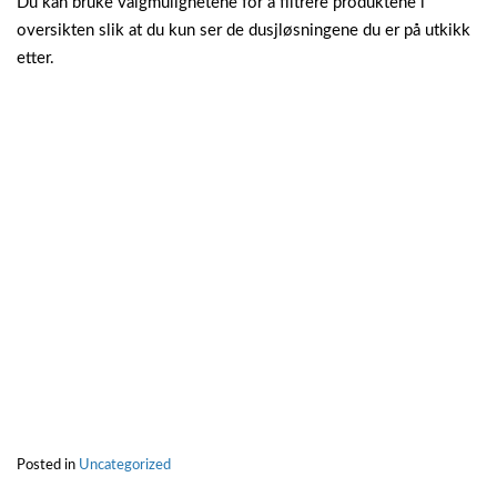
Du kan bruke valgmulighetene for å filtrere produktene i
oversikten slik at du kun ser de dusjløsningene du er på utkikk
etter.
Posted in
Uncategorized