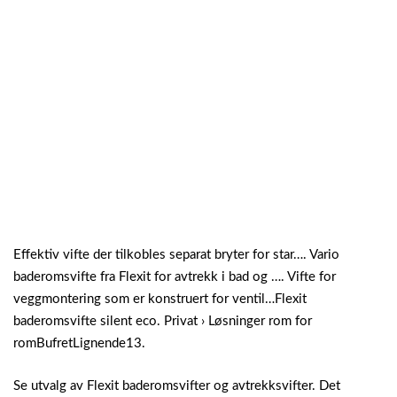
Effektiv vifte der tilkobles separat bryter for star…. Vario
baderomsvifte fra Flexit for avtrekk i bad og …. Vifte for
veggmontering som er konstruert for ventil…‎Flexit
baderomsvifte silent eco. Privat › Løsninger rom for
romBufretLignende13.
Se utvalg av Flexit baderomsvifter og avtrekksvifter. Det