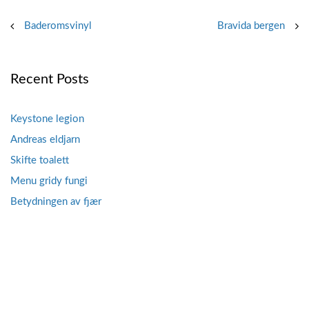
Post
Baderomsvinyl
Bravida bergen
navigation
Recent Posts
Keystone legion
Andreas eldjarn
Skifte toalett
Menu gridy fungi
Betydningen av fjær