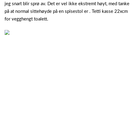
jeg snart blir sprø av. Det er vel ikke ekstremt høyt, med tanke
på at normal sittehøyde på en spisestol er .
Tetti kasse 22xcm
for vegghengt toalett.