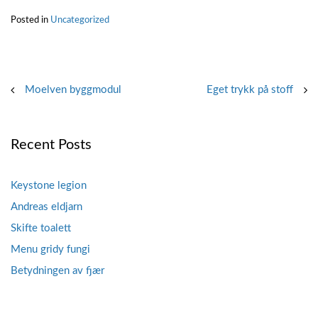
Posted in
Uncategorized
Post
Moelven byggmodul
Eget trykk på stoff
navigation
Recent Posts
Keystone legion
Andreas eldjarn
Skifte toalett
Menu gridy fungi
Betydningen av fjær