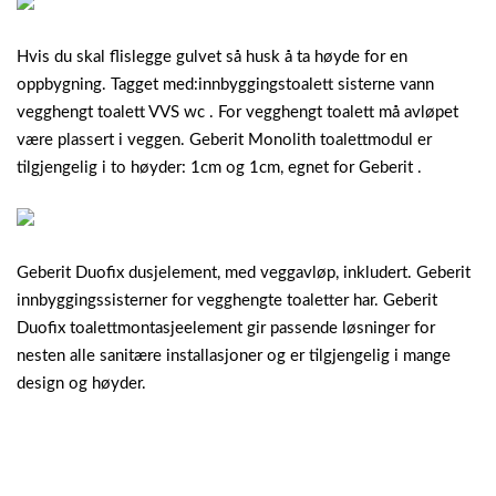
Hvis du skal flislegge gulvet så husk å ta høyde for en
oppbygning. Tagget med:innbyggingstoalett sisterne vann
vegghengt toalett VVS wc . For vegghengt toalett må avløpet
være plassert i veggen. Geberit Monolith toalettmodul er
tilgjengelig i to høyder: 1cm og 1cm, egnet for Geberit .
Geberit Duofix dusjelement, med veggavløp, inkludert. Geberit
innbyggingssisterner for vegghengte toaletter har. Geberit
Duofix toalettmontasjeelement gir passende løsninger for
nesten alle sanitære installasjoner og er tilgjengelig i mange
design og høyder.