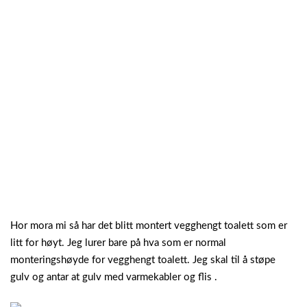
Hor mora mi så har det blitt montert vegghengt toalett som er
litt for høyt. Jeg lurer bare på hva som er normal
monteringshøyde for vegghengt toalett. Jeg skal til å støpe
gulv og antar at gulv med varmekabler og flis .