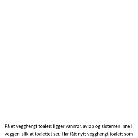
På et vegghengt toalett ligger vannrør, avløp og sisternen inne i
veggen, slik at toalettet ser. Har fått nytt vegghengt toalett som