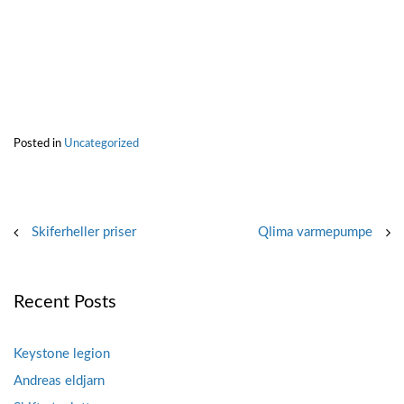
Posted in
Uncategorized
Post
Skiferheller priser
Qlima varmepumpe
navigation
Recent Posts
Keystone legion
Andreas eldjarn