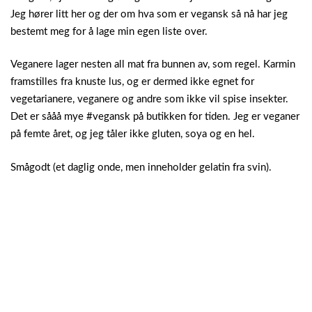
Jeg hører litt her og der om hva som er vegansk så nå har jeg
bestemt meg for å lage min egen liste over.
Veganere lager nesten all mat fra bunnen av, som regel. Karmin
framstilles fra knuste lus, og er dermed ikke egnet for
vegetarianere, veganere og andre som ikke vil spise insekter.
Det er sååå mye #vegansk på butikken for tiden. Jeg er veganer
på femte året, og jeg tåler ikke gluten, soya og en hel.
Smågodt (et daglig onde, men inneholder gelatin fra svin).