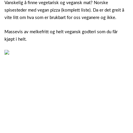
Vanskelig å finne vegetarisk og vegansk mat? Norske
spisesteder med vegan pizza (komplett liste). Da er det greit å
vite litt om hva som er brukbart for oss veganere og ikke.
Massevis av melkefritt og helt vegansk godteri som du får
kjøpt i helt.