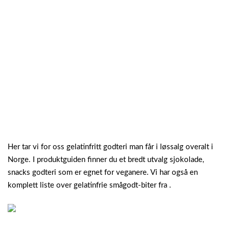
Her tar vi for oss gelatinfritt godteri man får i løssalg overalt i
Norge. I produktguiden finner du et bredt utvalg sjokolade,
snacks godteri som er egnet for veganere. Vi har også en
komplett liste over gelatinfrie smågodt-biter fra .