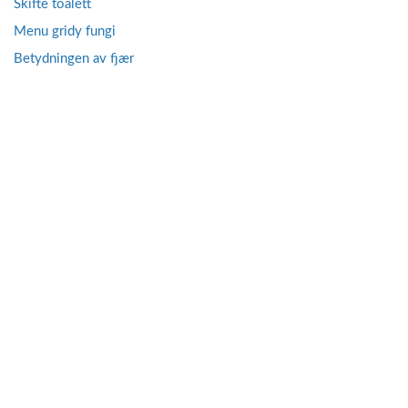
Skifte toalett
Menu gridy fungi
Betydningen av fjær