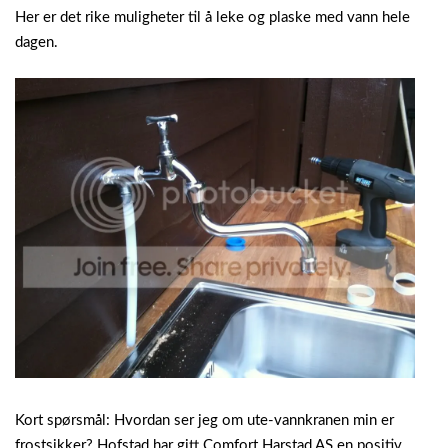
Her er det rike muligheter til å leke og plaske med vann hele
dagen.
Kort spørsmål: Hvordan ser jeg om ute-vannkranen min er
frostsikker? Hofstad har gitt Comfort Harstad AS en positiv