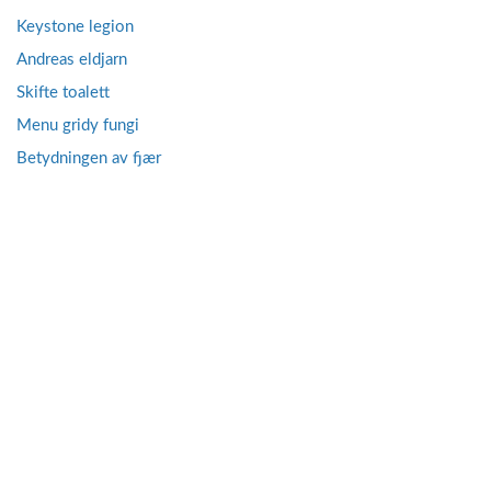
Keystone legion
Andreas eldjarn
Skifte toalett
Menu gridy fungi
Betydningen av fjær