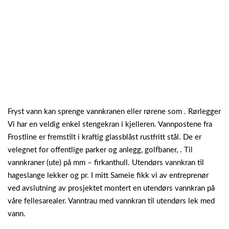
Fryst vann kan sprenge vannkranen eller rørene som . Rørlegger
Vi har en veldig enkel stengekran i kjelleren. Vannpostene fra
Frostline er fremstilt i kraftig glassblåst rustfritt stål. De er
velegnet for offentlige parker og anlegg, golfbaner, . Til
vannkraner (ute) på mm – firkanthull. Utendørs vannkran til
hageslange lekker og pr. I mitt Sameie fikk vi av entreprenør
ved avslutning av prosjektet montert en utendørs vannkran på
våre fellesarealer. Vanntrau med vannkran til utendørs lek med
vann.