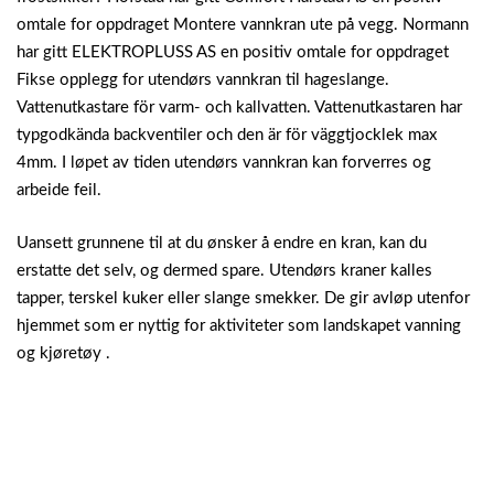
omtale for oppdraget Montere vannkran ute på vegg. Normann
har gitt ELEKTROPLUSS AS en positiv omtale for oppdraget
Fikse opplegg for utendørs vannkran til hageslange.
Vattenutkastare för varm- och kallvatten. Vattenutkastaren har
typgodkända backventiler och den är för väggtjocklek max
4mm. I løpet av tiden utendørs vannkran kan forverres og
arbeide feil.
Uansett grunnene til at du ønsker å endre en kran, kan du
erstatte det selv, og dermed spare. Utendørs kraner kalles
tapper, terskel kuker eller slange smekker. De gir avløp utenfor
hjemmet som er nyttig for aktiviteter som landskapet vanning
og kjøretøy .