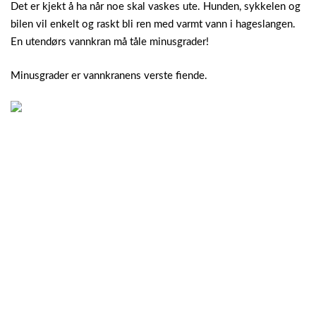
Det er kjekt å ha når noe skal vaskes ute. Hunden, sykkelen og
bilen vil enkelt og raskt bli ren med varmt vann i hageslangen.
En utendørs vannkran må tåle minusgrader!
Minusgrader er vannkranens verste fiende.