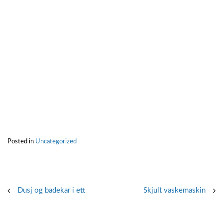
Posted in
Uncategorized
Post
Dusj og badekar i ett
Skjult vaskemaskin
navigation