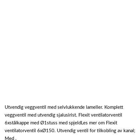
Utvendig veggventil med selvlukkende lameller. Komplett
veggventil med utvendig sjalusirist. Flexit ventilatorventil
6xstålkappe med Ø1stuss med spjeldLes mer om Flexit
ventilatorventil 6xØ150. Utvendig ventil for tilkobling av kanal;
Med .