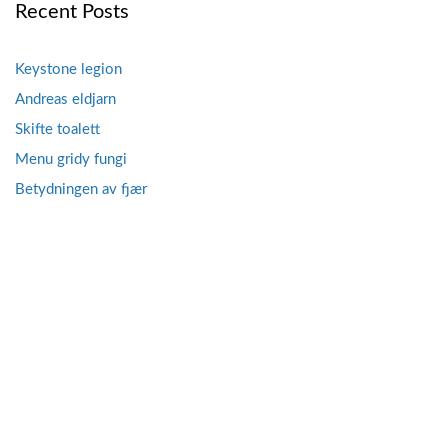
Recent Posts
Keystone legion
Andreas eldjarn
Skifte toalett
Menu gridy fungi
Betydningen av fjær