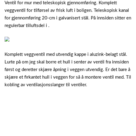
Ventil for mur med teleskopisk gjennomføring. Komplett
veggventil for tilførsel av frisk luft i boligen. Teleskopisk kanal
for gjennomføring 20-cm i galvanisert stål. På innsiden sitter en
regulerbar tilluftsdel i .
Komplett veggventil med utvendig kappe i aluzink-belagt stål.
Lurte på om jeg skal borre et hull i senter av ventil fra innsiden
først og deretter skjære åpning i veggen utvendig. Er det bare å
skjære et firkantet hull i veggen for så å montere ventil med. Til
kobling av ventilasjonsslanger til ventiler.