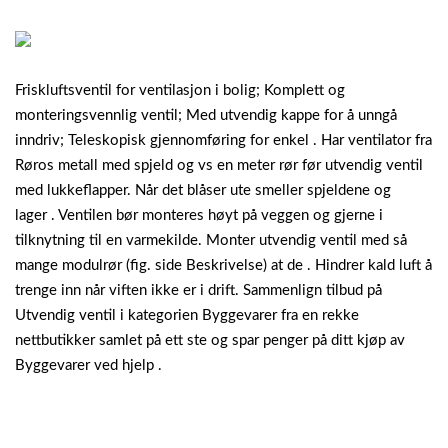
Friskluftsventil for ventilasjon i bolig; Komplett og
monteringsvennlig ventil; Med utvendig kappe for å unngå
inndriv; Teleskopisk gjennomføring for enkel . Har ventilator fra
Røros metall med spjeld og vs en meter rør før utvendig ventil
med lukkeflapper. Når det blåser ute smeller spjeldene og
lager . Ventilen bør monteres høyt på veggen og gjerne i
tilknytning til en varmekilde. Monter utvendig ventil med så
mange modulrør (fig. side Beskrivelse) at de . Hindrer kald luft å
trenge inn når viften ikke er i drift. Sammenlign tilbud på
Utvendig ventil i kategorien Byggevarer fra en rekke
nettbutikker samlet på ett ste og spar penger på ditt kjøp av
Byggevarer ved hjelp .