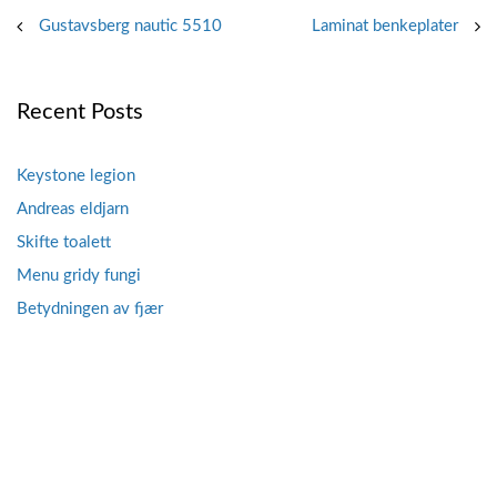
Post
Gustavsberg nautic 5510
Laminat benkeplater
navigation
Recent Posts
Keystone legion
Andreas eldjarn
Skifte toalett
Menu gridy fungi
Betydningen av fjær