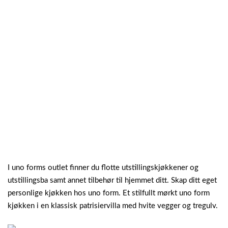
I uno forms outlet finner du flotte utstillingskjøkkener og
utstillingsba samt annet tilbehør til hjemmet ditt. Skap ditt eget
personlige kjøkken hos uno form. Et stilfullt mørkt uno form
kjøkken i en klassisk patrisiervilla med hvite vegger og tregulv.