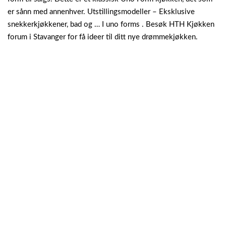
er sånn med annenhver. Utstillingsmodeller – Eksklusive
snekkerkjøkkener, bad og … I uno forms . Besøk HTH Kjøkken
forum i Stavanger for få ideer til ditt nye drømmekjøkken.