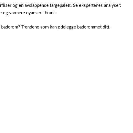
rfliser og en avslappende fargepalett. Se ekspertenes analyser:
e og varmere nyanser i brunt.
v til baderom? Trendene som kan ødelegge baderommet ditt.