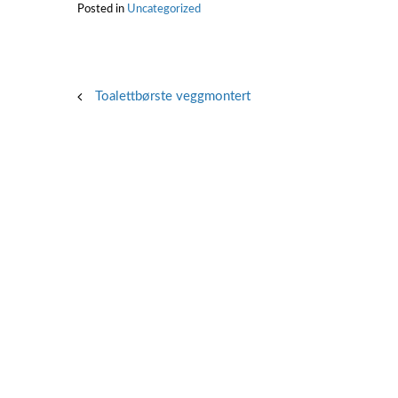
Posted in
Uncategorized
Post
Toalettbørste veggmontert
navigation