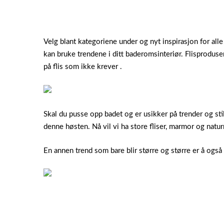
Velg blant kategoriene under og nyt inspirasjon for all
kan bruke trendene i ditt baderomsinteriør. Flisprod
på flis som ikke krever .
Skal du pusse opp badet og er usikker på trender og sti
denne høsten. Nå vil vi ha store fliser, marmor og natu
En annen trend som bare blir større og større er å også