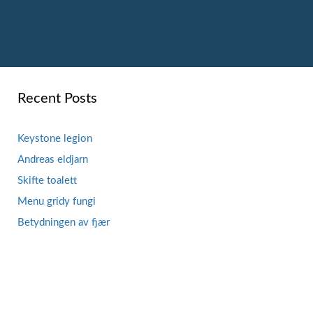
Recent Posts
Keystone legion
Andreas eldjarn
Skifte toalett
Menu gridy fungi
Betydningen av fjær