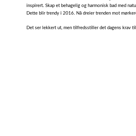
inspirert. Skap et behagelig og harmonisk bad med natu
Dette blir trendy i 2016. Nå dreier trenden mot mørker
Det ser lekkert ut, men tilfredsstiller det dagens kra