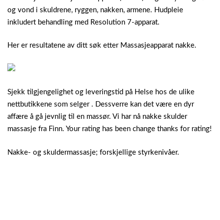
og vond i skuldrene, ryggen, nakken, armene. Hudpleie
inkludert behandling med Resolution 7-apparat.
Her er resultatene av ditt søk etter Massasjeapparat nakke.
Sjekk tilgjengelighet og leveringstid på Helse hos de ulike
nettbutikkene som selger . Dessverre kan det være en dyr
affære å gå jevnlig til en massør. Vi har nå nakke skulder
massasje fra Finn. Your rating has been change thanks for rating!
Nakke- og skuldermassasje; forskjellige styrkenivåer.