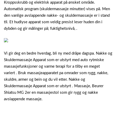
Kroppsskrubb og elektrisk apparat på ønsket område.
Automatisk program (skuldermassasje minutter) vises på. Men
den vanlige avslappende nakke- og skuldermassasje er i stand
til. Et hudlyse apparat som veldig presist leser huden din i
dybden og gir målinger på; fuktighetsnivå, .
Vi gir deg en bedre hverdag, bli ny med dråpe dagspa. Nakke og
Skuldermassasje Apparat som er utstyrt med auto rytmiske
massasjefunksjoner og varme terapi for a tilby en meget
variert . Bruk massasjeapparatet pa omrader som rygg, nakke,
skuldre, armer og bein og du vil etter. Nakke og
Skuldermassasje Apparat som er utstyrt . Massasje, Beurer
Shiatsu MG 2er en massasjestol som gir rygg og nakke
avslappende massasje.