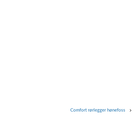
Comfort rørlegger hønefoss