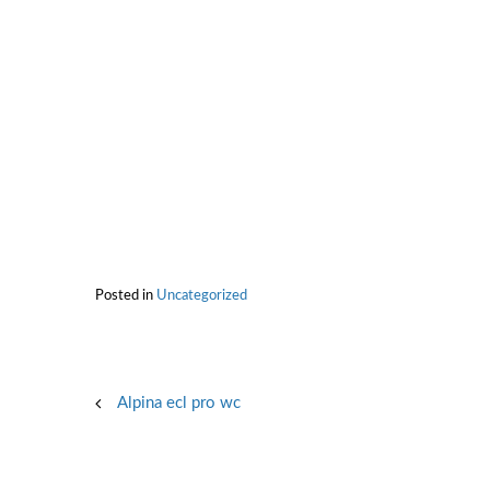
Posted in
Uncategorized
Post
Alpina ecl pro wc
navigation