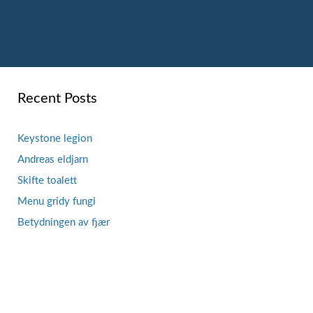
Recent Posts
Keystone legion
Andreas eldjarn
Skifte toalett
Menu gridy fungi
Betydningen av fjær