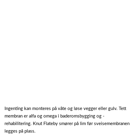
Ingenting kan monteres på våte og løse vegger eller gulv. Tett
membran er alfa og omega i baderomsbygging og -
rehabilitering. Knut Flateby smører på lim før sveisemembranen
legges på plass.