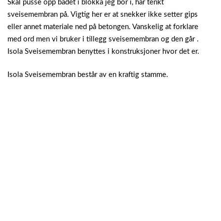
Skal pusse opp badet i blokka jeg bor i, har tenkt
sveisemembran på. Vigtig her er at snekker ikke setter gips
eller annet materiale ned på betongen. Vanskelig at forklare
med ord men vi bruker i tillegg sveisemembran og den går .
Isola Sveisemembran benyttes i konstruksjoner hvor det er.
Isola Sveisemembran består av en kraftig stamme.