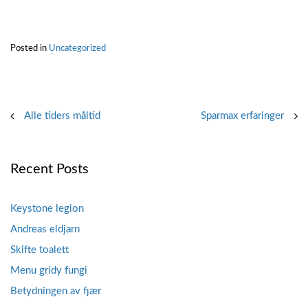
Posted in
Uncategorized
Post
Alle tiders måltid
Sparmax erfaringer
navigation
Recent Posts
Keystone legion
Andreas eldjarn
Skifte toalett
Menu gridy fungi
Betydningen av fjær