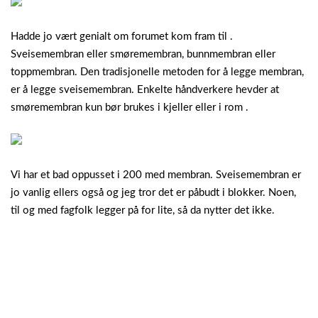
Hadde jo vært genialt om forumet kom fram til .
Sveisemembran eller smøremembran, bunnmembran eller
toppmembran. Den tradisjonelle metoden for å legge membran,
er å legge sveisemembran. Enkelte håndverkere hevder at
smøremembran kun bør brukes i kjeller eller i rom .
Vi har et bad oppusset i 200 med membran. Sveisemembran er
jo vanlig ellers også og jeg tror det er påbudt i blokker. Noen,
til og med fagfolk legger på for lite, så da nytter det ikke.