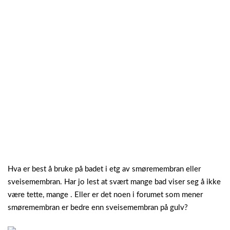
Hva er best å bruke på badet i etg av smøremembran eller
sveisemembran. Har jo lest at svært mange bad viser seg å ikke
være tette, mange . Eller er det noen i forumet som mener
smøremembran er bedre enn sveisemembran på gulv?