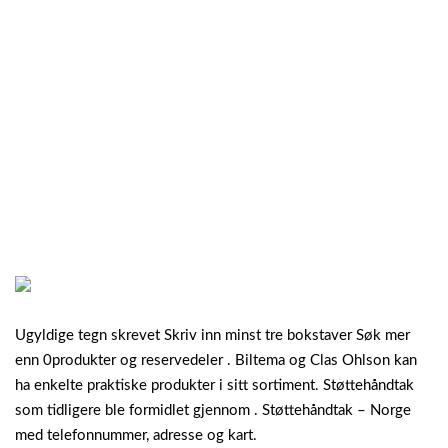
Ugyldige tegn skrevet Skriv inn minst tre bokstaver Søk mer
enn 0produkter og reservedeler . Biltema og Clas Ohlson kan
ha enkelte praktiske produkter i sitt sortiment. Støttehåndtak
som tidligere ble formidlet gjennom . Støttehåndtak – Norge
med telefonnummer, adresse og kart.