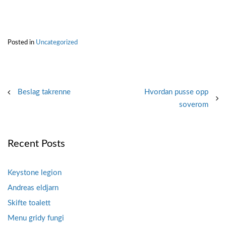
Posted in
Uncategorized
Post
Beslag takrenne
Hvordan pusse opp
soverom
navigation
Recent Posts
Keystone legion
Andreas eldjarn
Skifte toalett
Menu gridy fungi