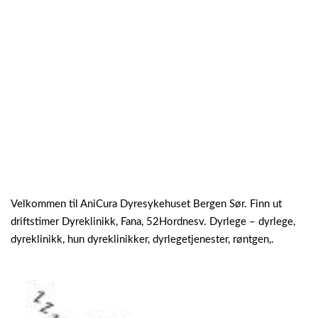
Velkommen til AniCura Dyresykehuset Bergen Sør. Finn ut
driftstimer Dyreklinikk, Fana, 52Hordnesv. Dyrlege – dyrlege,
dyreklinikk, hun dyreklinikker, dyrlegetjenester, røntgen,.