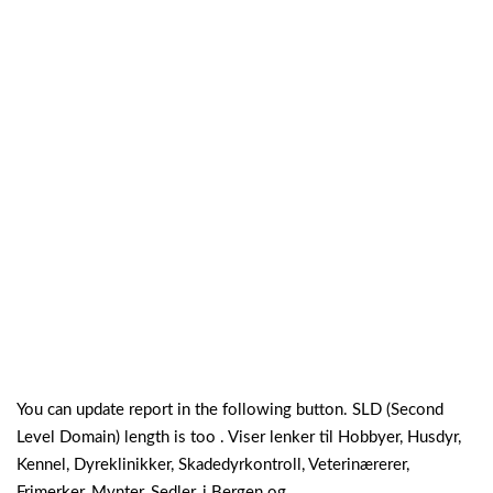
You can update report in the following button. SLD (Second
Level Domain) length is too . Viser lenker til Hobbyer, Husdyr,
Kennel, Dyreklinikker, Skadedyrkontroll, Veterinærerer,
Frimerker, Mynter, Sedler, i Bergen og.