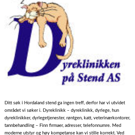
Ditt søk i Hordaland stend ga ingen treff, derfor har vi utvidet
området vi søker i. Dyreklinikk – dyreklinikk, dyrlege, hun
dyreklinikker, dyrlegetjenester, røntgen, katt, veterinærkontorer,
tannbehandling – Finn firmaer, adresser, telefonnumre. Med
moderne utstyr og høy kompetanse kan vi stille korrekt. Ved