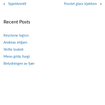
Post
Spjeldventil
Frostet glass kjøkken
navigation
Recent Posts
Keystone legion
Andreas eldjarn
Skifte toalett
Menu gridy fungi
Betydningen av fjær