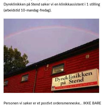
Dyreklinikken på Stend søker vi en klinikkassistent i 1 stilling
(arbeidstid 10-mandag-fredag).
Personen vi søker er et postivt ordensmenneske, . IKKE BARE