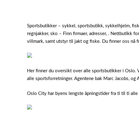
Sportsbutikker – sykkel, sportsbutikk, sykkelhjelm, fis
regnjakker, sko – Finn firmaer, adresser, . Nettbutikk f
villmark, samt utstyr til jakt og fiske. Du finner oss nå
Her finner du oversikt over alle sportsbutikker i Oslo. 
alle sportsforretninger. Agentene bak Marc Jacobs, og
Oslo City har byens lengste åpningstider fra ti til ti all