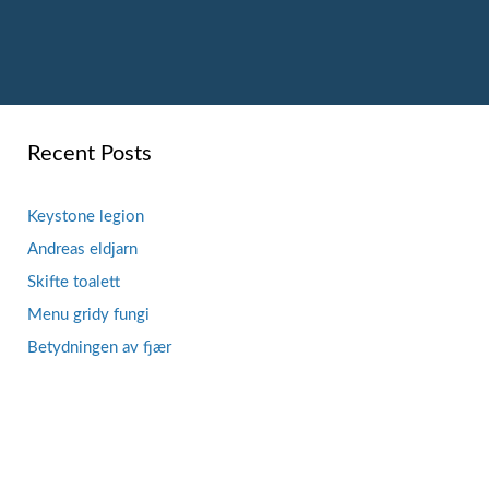
Recent Posts
Keystone legion
Andreas eldjarn
Skifte toalett
Menu gridy fungi
Betydningen av fjær