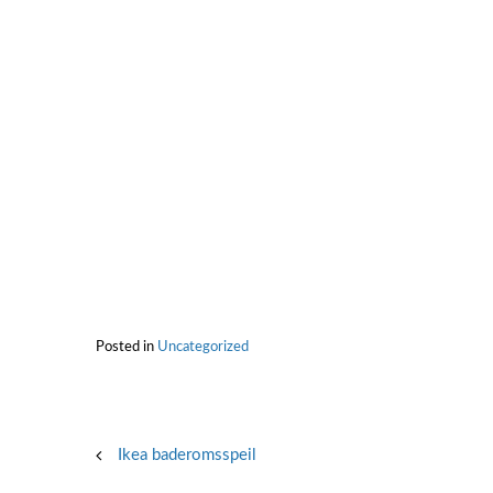
Posted in
Uncategorized
Post
Ikea baderomsspeil
navigation