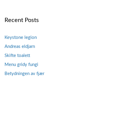
Recent Posts
Keystone legion
Andreas eldjarn
Skifte toalett
Menu gridy fungi
Betydningen av fjær