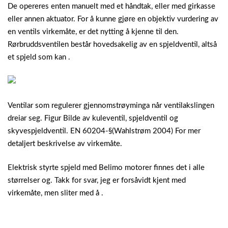
De opereres enten manuelt med et håndtak, eller med girkasse
eller annen aktuator. For å kunne gjøre en objektiv vurdering av
en ventils virkemåte, er det nytting å kjenne til den.
Rørbruddsventilen består hovedsakelig av en spjeldventil, altså
et spjeld som kan .
Ventilar som regulerer gjennomstrøyminga når ventilakslingen
dreiar seg. Figur Bilde av kuleventil, spjeldventil og
skyvespjeldventil. EN 60204-§(Wahlstrøm 2004) For mer
detaljert beskrivelse av virkemåte.
Elektrisk styrte spjeld med Belimo motorer finnes det i alle
størrelser og. Takk for svar, jeg er forsåvidt kjent med
virkemåte, men sliter med å .