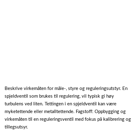
Beskrive virkemåten for måle-, styre og reguleringsutstyr. En
spjeldventil som brukes til regulering, vil typisk gi høy
turbulens ved liten. Tettingen i en spjeldventil kan være
myketettende eller metalltettende. Fagstoff: Oppbygging og
virkemåten til en reguleringsventil med fokus på kalibrering og
tillegsutsyr.