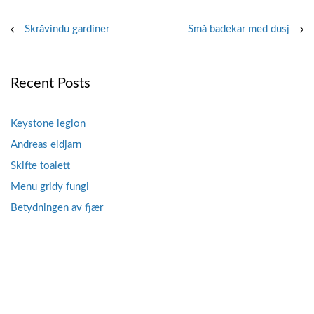
Post
Skråvindu gardiner
Små badekar med dusj
navigation
Recent Posts
Keystone legion
Andreas eldjarn
Skifte toalett
Menu gridy fungi
Betydningen av fjær