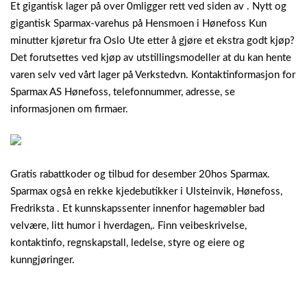
Et gigantisk lager på over 0mligger rett ved siden av . Nytt og
gigantisk Sparmax-varehus på Hensmoen i Hønefoss Kun
minutter kjøretur fra Oslo Ute etter å gjøre et ekstra godt kjøp?
Det forutsettes ved kjøp av utstillingsmodeller at du kan hente
varen selv ved vårt lager på Verkstedvn. Kontaktinformasjon for
Sparmax AS Hønefoss, telefonnummer, adresse, se
informasjonen om firmaer.
Gratis rabattkoder og tilbud for desember 20hos Sparmax.
Sparmax også en rekke kjedebutikker i Ulsteinvik, Hønefoss,
Fredriksta . Et kunnskapssenter innenfor hagemøbler bad
velvære, litt humor i hverdagen,. Finn veibeskrivelse,
kontaktinfo, regnskapstall, ledelse, styre og eiere og
kunngjøringer.