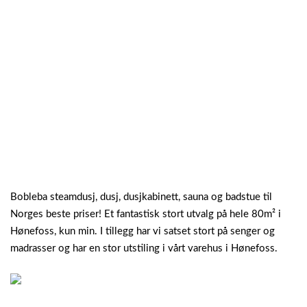
Bobleba steamdusj, dusj, dusjkabinett, sauna og badstue til
Norges beste priser! Et fantastisk stort utvalg på hele 80m² i
Hønefoss, kun min. I tillegg har vi satset stort på senger og
madrasser og har en stor utstiling i vårt varehus i Hønefoss.