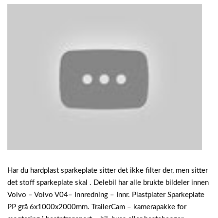
Har du hardplast sparkeplate sitter det ikke filter der, men sitter
det stoff sparkeplate skal .
Delebil har alle brukte bildeler innen
Volvo – Volvo V04– Innredning – Innr. Plastplater Sparkeplate
PP grå 6x1000x2000mm. TrailerCam – kamerapakke for