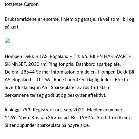
fotstøtte Carbon.
Bruksområdene er enorme, i hjem og garasje, så vel som i bil og
på kart.
Hompen Dekk Bil AS, Rogaland – Tlf: 66. BILEN HAR SVARTE
SKINNSET, 2030Km, Ring for pris. Dashbord sparkeplate,
Delenr: 18644 Se mer informasjon om delen. Hompen Dekk Bil
AS, Rogaland – Tlf: 66 . Rune Lorentzen Daglig leder i Elektro-
Sivert Installasjon AS . Sparkeplater av rustfritt stål i
dørkarmene tar seg godt ut og beskytter effektivt.
Innlegg: 793: Registrert: ons sep, 2021. Medlemsnummer:
1169: Navn: Kristian Strømstad: Bil: 199t2d: Sted: Trondheim .
Sitter oppunder sparkeplata på høyre side.