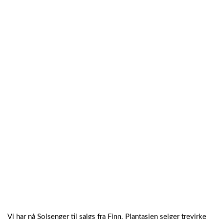
Vi har nå Solsenger til salgs fra Finn. Plantasjen selger trevirke