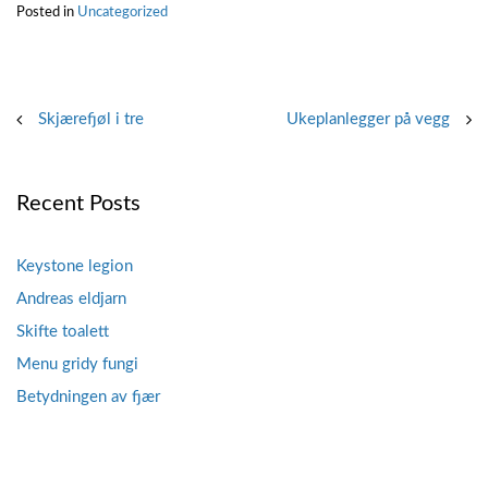
Posted in
Uncategorized
Post
Skjærefjøl i tre
Ukeplanlegger på vegg
navigation
Recent Posts
Keystone legion
Andreas eldjarn
Skifte toalett
Menu gridy fungi
Betydningen av fjær