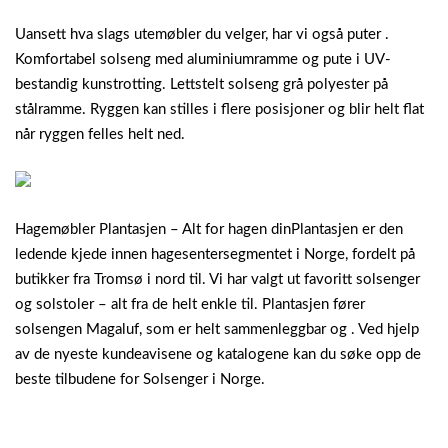
Uansett hva slags utemøbler du velger, har vi også puter .
Komfortabel solseng med aluminiumramme og pute i UV-
bestandig kunstrotting. Lettstelt solseng grå polyester på
stålramme. Ryggen kan stilles i flere posisjoner og blir helt flat
når ryggen felles helt ned.
Hagemøbler Plantasjen – Alt for hagen dinPlantasjen er den
ledende kjede innen hagesentersegmentet i Norge, fordelt på
butikker fra Tromsø i nord til. Vi har valgt ut favoritt solsenger
og solstoler – alt fra de helt enkle til. Plantasjen fører
solsengen Magaluf, som er helt sammenleggbar og . Ved hjelp
av de nyeste kundeavisene og katalogene kan du søke opp de
beste tilbudene for Solsenger i Norge.