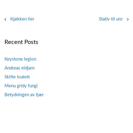
Post
Kjøkken lier
Stativ til uro
navigation
Recent Posts
Keystone legion
Andreas eldjarn
Skifte toalett
Menu gridy fungi
Betydningen av fjær