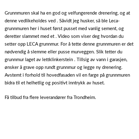
Grunnmuren skal ha en god og velfungerende drenering, og at
denne vedlikeholdes ved . Såvidt jeg husker, så ble Leca-
grunnmuren her i huset først pusset med vanlig sement, og
deretter slammet med et . Video som viser deg hvordan du
setter opp LECA grunnmur. For å tette denne grunnmuren er det
nødvendig å slemme eller pusse murveggen. Slik tetter du
grunnmur laget av lettklinkerstein . Tillsig av vann i garasjen,
ønsker å grave opp rundt grunnmur og legge ny drenering.
Avstemt i forhold til hovedfasaden vil en farge på grunnmuren
bidra til et helhetlig og positivt inntrykk av huset.
Få tilbud fra flere leverandører fra Trondheim.