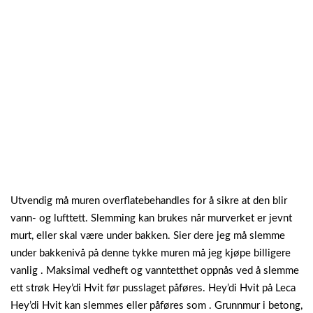
Utvendig må muren overflatebehandles for å sikre at den blir
vann- og lufttett. Slemming kan brukes når murverket er jevnt
murt, eller skal være under bakken. Sier dere jeg må slemme
under bakkenivå på denne tykke muren må jeg kjøpe billigere
vanlig . Maksimal vedheft og vanntetthet oppnås ved å slemme
ett strøk Hey’di Hvit før pusslaget påføres. Hey’di Hvit på Leca
Hey’di Hvit kan slemmes eller påføres som . Grunnmur i betong,