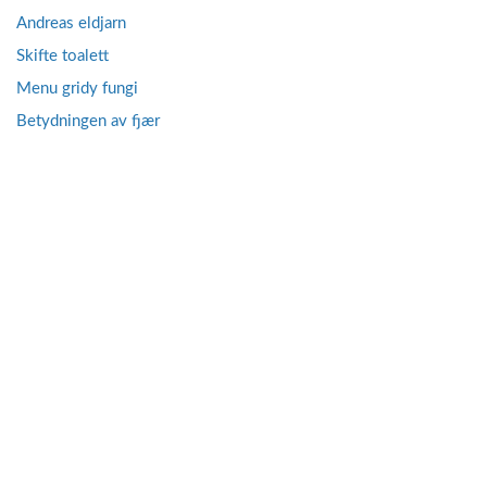
Andreas eldjarn
Skifte toalett
Menu gridy fungi
Betydningen av fjær