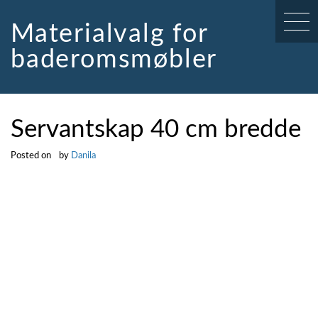
Skip
to
Materialvalg for
content
baderomsmøbler
Servantskap 40 cm bredde
Posted on
by
Danila