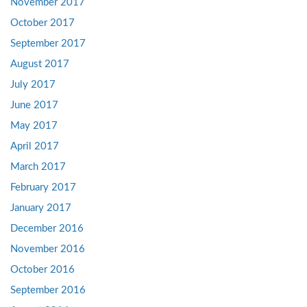
November 2017
October 2017
September 2017
August 2017
July 2017
June 2017
May 2017
April 2017
March 2017
February 2017
January 2017
December 2016
November 2016
October 2016
September 2016