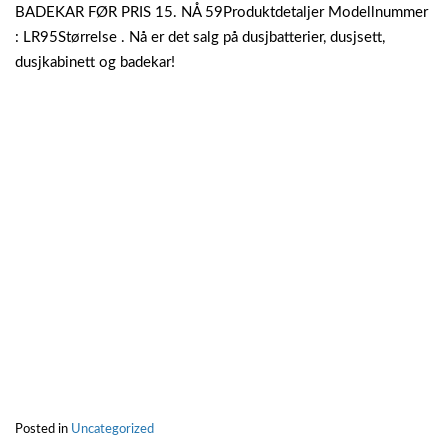
BADEKAR FØR PRIS 15. NÅ 59Produktdetaljer Modellnummer
: LR95Størrelse . Nå er det salg på dusjbatterier, dusjsett,
dusjkabinett og badekar!
Posted in
Uncategorized