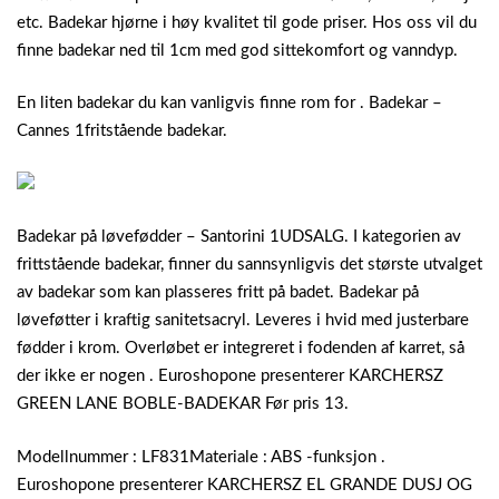
etc. Badekar hjørne i høy kvalitet til gode priser.
Hos oss vil du
finne badekar ned til 1cm med god sittekomfort og vanndyp.
En liten badekar du kan vanligvis finne rom for . Badekar –
Cannes 1fritstående badekar.
Badekar på løvefødder – Santorini 1UDSALG. I kategorien av
frittstående badekar, finner du sannsynligvis det største utvalget
av badekar som kan plasseres fritt på badet. Badekar på
løveføtter i kraftig sanitetsacryl. Leveres i hvid med justerbare
fødder i krom. Overløbet er integreret i fodenden af karret, så
der ikke er nogen . Euroshopone presenterer KARCHERSZ
GREEN LANE BOBLE-BADEKAR Før pris 13.
Modellnummer : LF831Materiale : ABS -funksjon .
Euroshopone presenterer KARCHERSZ EL GRANDE DUSJ OG