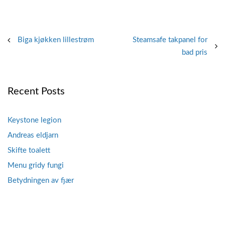
Post
Biga kjøkken lillestrøm
Steamsafe takpanel for
bad pris
navigation
Recent Posts
Keystone legion
Andreas eldjarn
Skifte toalett
Menu gridy fungi
Betydningen av fjær