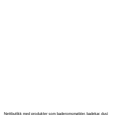
Nettbutikk med produkter som baderomsmøbler, badekar, dusj