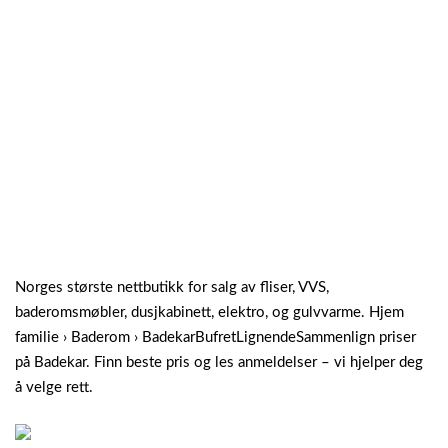
Norges største nettbutikk for salg av fliser, VVS,
baderomsmøbler, dusjkabinett, elektro, og gulvvarme. Hjem
familie › Baderom › BadekarBufretLignendeSammenlign priser
på Badekar. Finn beste pris og les anmeldelser – vi hjelper deg
å velge rett.