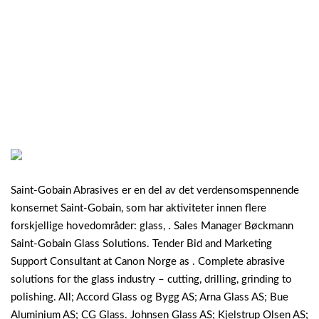
Saint-Gobain Abrasives er en del av det verdensomspennende
konsernet Saint-Gobain, som har aktiviteter innen flere
forskjellige hovedområder: glass, . Sales Manager Bøckmann
Saint-Gobain Glass Solutions. Tender Bid and Marketing
Support Consultant at Canon Norge as . Complete abrasive
solutions for the glass industry – cutting, drilling, grinding to
polishing. All; Accord Glass og Bygg AS; Arna Glass AS; Bue
Aluminium AS; CG Glass. Johnsen Glass AS; Kjelstrup Olsen AS;