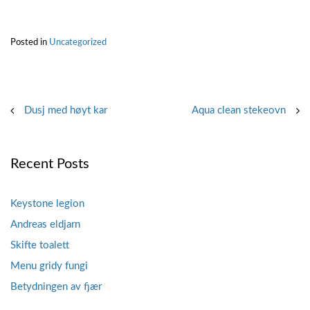
Posted in
Uncategorized
Post
Dusj med høyt kar
Aqua clean stekeovn
navigation
Recent Posts
Keystone legion
Andreas eldjarn
Skifte toalett
Menu gridy fungi
Betydningen av fjær