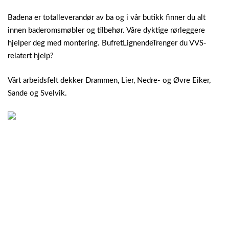
Badena er totalleverandør av ba og i vår butikk finner du alt
innen baderomsmøbler og tilbehør. Våre dyktige rørleggere
hjelper deg med montering. BufretLignendeTrenger du VVS-
relatert hjelp?
Vårt arbeidsfelt dekker Drammen, Lier, Nedre- og Øvre Eiker,
Sande og Svelvik.