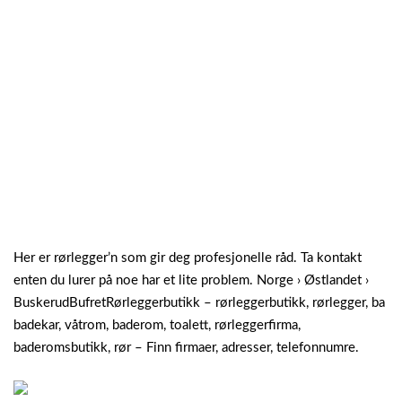
Her er rørlegger’n som gir deg profesjonelle råd. Ta kontakt
enten du lurer på noe har et lite problem. Norge › Østlandet ›
BuskerudBufretRørleggerbutikk – rørleggerbutikk, rørlegger, ba
badekar, våtrom, baderom, toalett, rørleggerfirma,
baderomsbutikk, rør – Finn firmaer, adresser, telefonnumre.