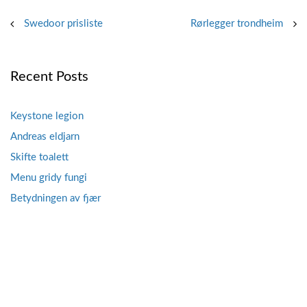
Post
Swedoor prisliste
Rørlegger trondheim
navigation
Recent Posts
Keystone legion
Andreas eldjarn
Skifte toalett
Menu gridy fungi
Betydningen av fjær