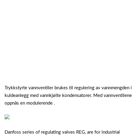
Trykkstyrte vannventiler brukes til regulering av vannmengden i
kuldeanlegg med vannkjølte kondensatorer. Med vannventilene
oppnås en modulerende .
Danfoss series of regulating valves REG, are for industrial