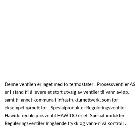
Denne ventilen er laget med to termostater . Prosessventiler AS
er i stand til å levere et stort utvalg av ventiler til vann avløp,
samt til annet kommunalt infrastrukturnettverk, som for
eksempel rørnett for . Spesialprodukter Reguleringsventiler
Hawido reduksjonsventil HAWIDO er et. Spesialprodukter
Reguleringsventiler Inngående trykk og vann-nivå kontroll .