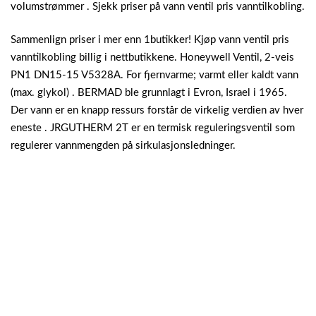
volumstrømmer . Sjekk priser på vann ventil pris vanntilkobling.
Sammenlign priser i mer enn 1butikker! Kjøp vann ventil pris
vanntilkobling billig i nettbutikkene. Honeywell Ventil, 2-veis
PN1 DN15-15 V5328A. For fjernvarme; varmt eller kaldt vann
(max. glykol) . BERMAD ble grunnlagt i Evron, Israel i 1965.
Der vann er en knapp ressurs forstår de virkelig verdien av hver
eneste . JRGUTHERM 2T er en termisk reguleringsventil som
regulerer vannmengden på sirkulasjonsledninger.