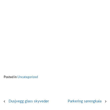
Posted in
Uncategorized
Post
Dusjvegg glass skyvedør
Parkering sørengkaia
navigation