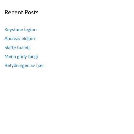
Recent Posts
Keystone legion
Andreas eldjarn
Skifte toalett
Menu gridy fungi
Betydningen av fjær