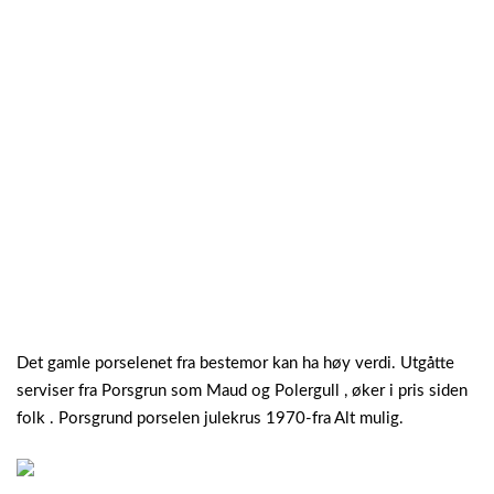
Det gamle porselenet fra bestemor kan ha høy verdi. Utgåtte
serviser fra Porsgrun som Maud og Polergull , øker i pris siden
folk . Porsgrund porselen julekrus 1970-fra Alt mulig.