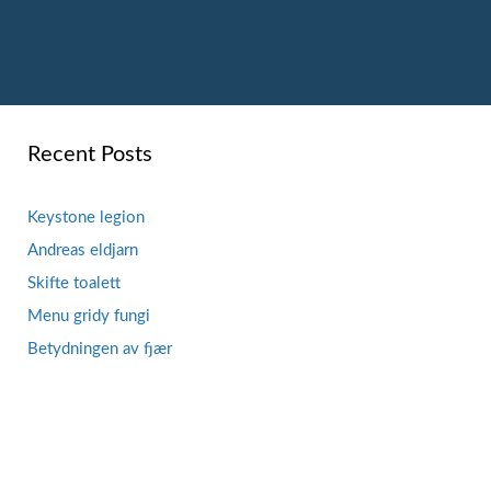
Recent Posts
Keystone legion
Andreas eldjarn
Skifte toalett
Menu gridy fungi
Betydningen av fjær