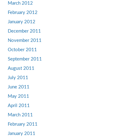
March 2012
February 2012
January 2012
December 2011
November 2011
October 2011
September 2011
August 2011
July 2011
June 2011
May 2011
April 2011
March 2011
February 2011
January 2011