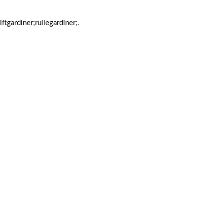
ftgardiner;rullegardiner;.