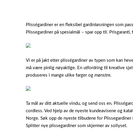
Plisségardiner er en fleksibel gardinløsningen som pass
Plissegardiner på spesialmål – spar opp til. Prisgaranti,
Vi er på jakt etter plisségardiner av typen som kan hev
må være pinlig nøyaktige. En utfordring til kreative sjel
produseres i mange ulike farger og mønstre.
Ta mål av ditt aktuelle vindu, og send oss en. Plisséga
cordless. Ved hjelp av de nyeste kundeavisene og katal
Norge. Søk opp de nyeste tilbudene for Plissegardiner 
Splitter nye plissegardiner som skjermer av sollyset.