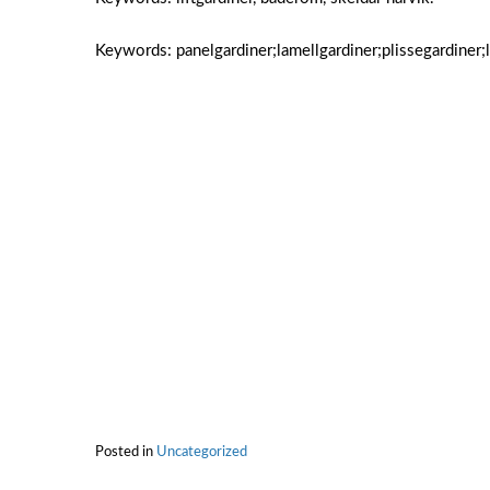
Keywords: panelgardiner;lamellgardiner;plissegardiner;li
Posted in
Uncategorized