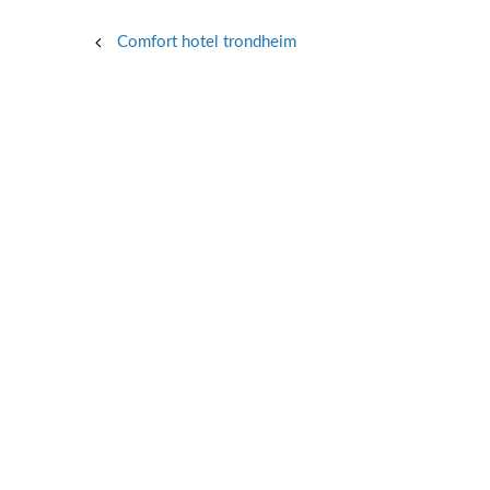
Post
Comfort hotel trondheim
navigation