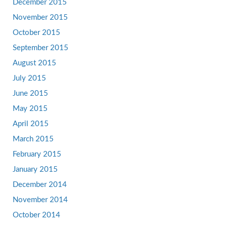
December 2015
November 2015
October 2015
September 2015
August 2015
July 2015
June 2015
May 2015
April 2015
March 2015
February 2015
January 2015
December 2014
November 2014
October 2014