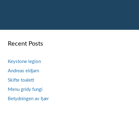
Recent Posts
Keystone legion
Andreas eldjarn
Skifte toalett
Menu gridy fungi
Betydningen av fjær