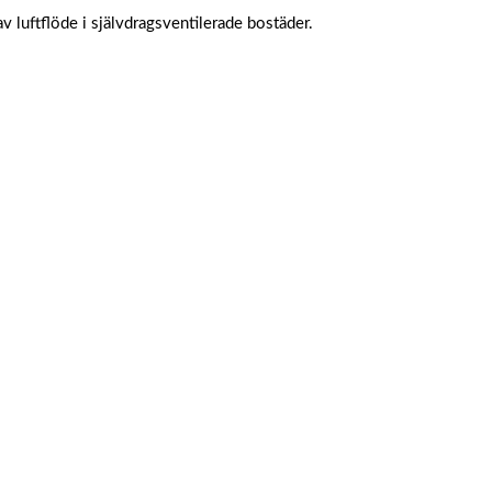
v luftflöde i självdragsventilerade bostäder.