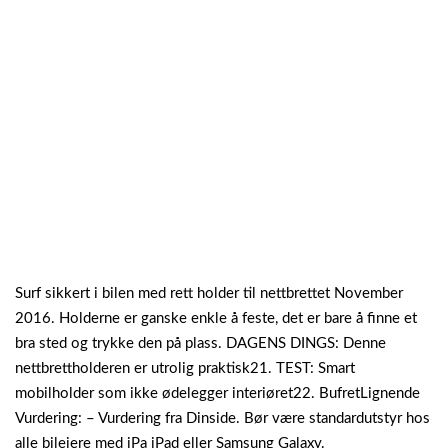
Surf sikkert i bilen med rett holder til nettbrettet November
2016. Holderne er ganske enkle å feste, det er bare å finne et
bra sted og trykke den på plass. DAGENS DINGS: Denne
nettbrettholderen er utrolig praktisk21. TEST: Smart
mobilholder som ikke ødelegger interiøret22. BufretLignende
Vurdering: – ‎Vurdering fra Dinside. Bør være standardutstyr hos
alle bileiere med iPa iPad eller Samsung Galaxy.