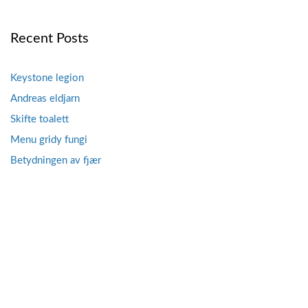
navigation
Recent Posts
Keystone legion
Andreas eldjarn
Skifte toalett
Menu gridy fungi
Betydningen av fjær