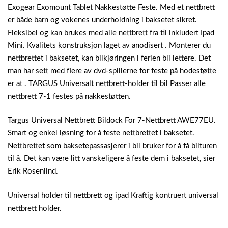
Exogear Exomount Tablet Nakkestøtte Feste. Med et nettbrett
er både barn og vokenes underholdning i baksetet sikret.
Fleksibel og kan brukes med alle nettbrett fra til inkludert Ipad
Mini. Kvalitets konstruksjon laget av anodisert . Monterer du
nettbrettet i baksetet, kan bilkjøringen i ferien bli lettere. Det
man har sett med flere av dvd-spillerne for feste på hodestøtte
er at . TARGUS Universalt nettbrett-holder til bil Passer alle
nettbrett 7-1 festes på nakkestøtten.
Targus Universal Nettbrett Bildock For 7-Nettbrett AWE77EU.
Smart og enkel løsning for å feste nettbrettet i baksetet.
Nettbrettet som baksetepassasjerer i bil bruker for å få bilturen
til å. Det kan være litt vanskeligere å feste dem i baksetet, sier
Erik Rosenlind.
Universal holder til nettbrett og ipad Kraftig kontruert universal
nettbrett holder.