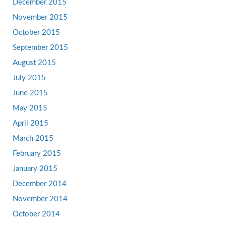
December 2015
November 2015
October 2015
September 2015
August 2015
July 2015
June 2015
May 2015
April 2015
March 2015
February 2015
January 2015
December 2014
November 2014
October 2014