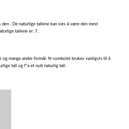
s den . De naturlige tallene kan sies å være den mest
turlige tallene er: 7.
ter og mange andre formål. N-symbolet brukes vanligvis til å
ige tall og f˚a et nytt naturlig tall.