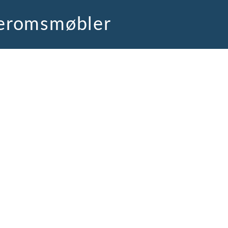
deromsmøbler