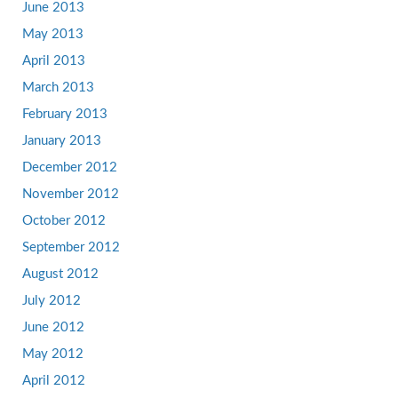
June 2013
May 2013
April 2013
March 2013
February 2013
January 2013
December 2012
November 2012
October 2012
September 2012
August 2012
July 2012
June 2012
May 2012
April 2012