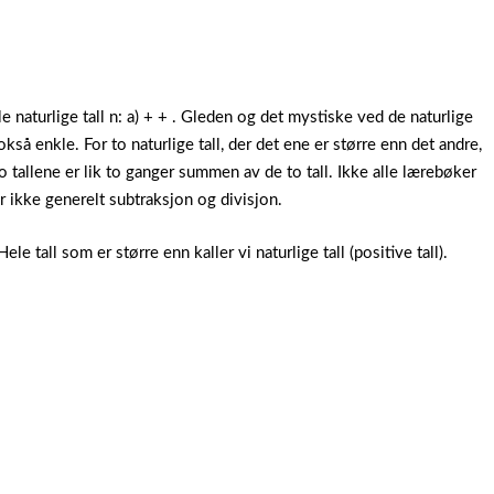
e naturlige tall n: a) + + . Gleden og det mystiske ved de naturlige
okså enkle. For to naturlige tall, der det ene er større enn det andre,
 tallene er lik to ganger summen av de to tall. Ikke alle lærebøker
har ikke generelt subtraksjon og divisjon.
le tall som er større enn kaller vi naturlige tall (positive tall).