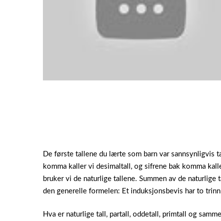
De første tallene du lærte som barn var sannsynligvis t
komma kaller vi desimaltall, og sifrene bak komma kaller
bruker vi de naturlige tallene. Summen av de naturlige t
den generelle formelen: Et induksjonsbevis har to trinn
Hva er naturlige tall, partall, oddetall, primtall og samm