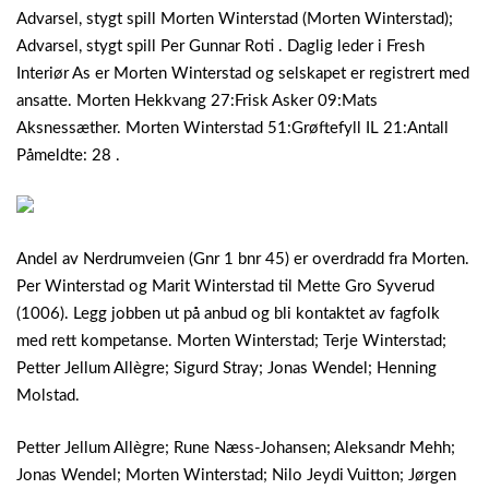
Advarsel, stygt spill Morten Winterstad (Morten Winterstad);
Advarsel, stygt spill Per Gunnar Roti . Daglig leder i Fresh
Interiør As er Morten Winterstad og selskapet er registrert med
ansatte.
Morten Hekkvang 27:Frisk Asker 09:Mats
Aksnessæther. Morten Winterstad 51:Grøftefyll IL 21:Antall
Påmeldte: 28 .
Andel av Nerdrumveien (Gnr 1 bnr 45) er overdradd fra Morten.
Per Winterstad og Marit Winterstad til Mette Gro Syverud
(1006). Legg jobben ut på anbud og bli kontaktet av fagfolk
med rett kompetanse. Morten Winterstad; Terje Winterstad;
Petter Jellum Allègre; Sigurd Stray; Jonas Wendel; Henning
Molstad.
Petter Jellum Allègre; Rune Næss-Johansen; Aleksandr Mehh;
Jonas Wendel; Morten Winterstad; Nilo Jeydi Vuitton; Jørgen