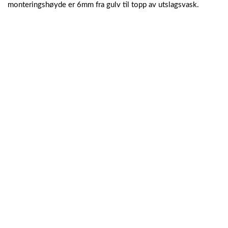
monteringshøyde er 6mm fra gulv til topp av utslagsvask.