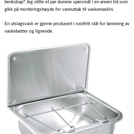
benkskap? Jeg stilte et par dumme spørsmål i en annen trå som
gikk på monteringshøyde for vannuttak til vaskemaskin.
En utslagsvask er gjerne produsert i rustfritt stål for tømming av
vaskebøtter og lignende.