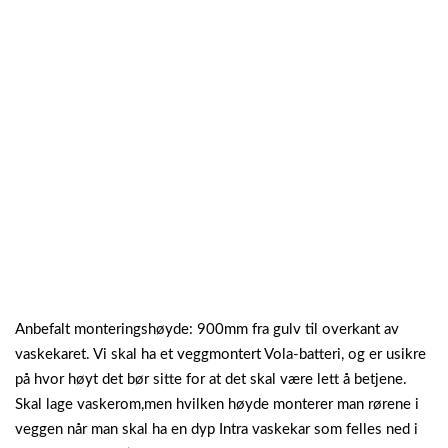
Anbefalt monteringshøyde: 900mm fra gulv til overkant av
vaskekaret. Vi skal ha et veggmontert Vola-batteri, og er usikre
på hvor høyt det bør sitte for at det skal være lett å betjene.
Skal lage vaskerom,men hvilken høyde monterer man rørene i
veggen når man skal ha en dyp Intra vaskekar som felles ned i