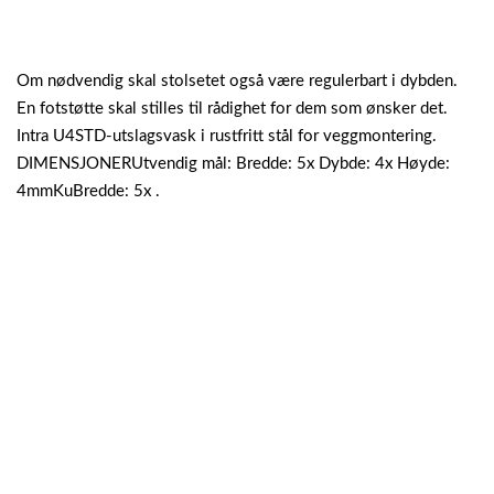
Om nødvendig skal stolsetet også være regulerbart i dybden.
En fotstøtte skal stilles til rådighet for dem som ønsker det.
Intra U4STD-utslagsvask i rustfritt stål for veggmontering.
DIMENSJONERUtvendig mål: Bredde: 5x Dybde: 4x Høyde:
4mmKuBredde: 5x .