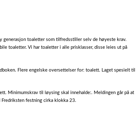
generasjon toaletter som tilfredsstiller selv de høyeste krav.
ile toaletter.
Vi har toaletter i alle prisklasser, disse leies ut på
dboken. Flere engelske oversettelser for: toalett. Laget spesielt til
tt. Minimumskrav til løysing skal innehalde:. Meldingen går på at
d Fredriksten festning cirka klokka 23.