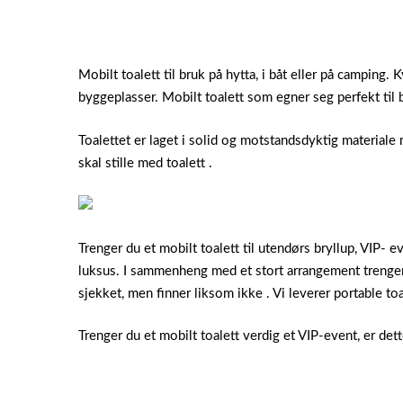
Mobilt toalett til bruk på hytta, i båt eller på camping. 
byggeplasser. Mobilt toalett som egner seg perfekt til b
Toalettet er laget i solid og motstandsdyktig materiale 
skal stille med toalett .
Trenger du et mobilt toalett til utendørs bryllup, VIP- ev
luksus. I sammenheng med et stort arrangement trenger l
sjekket, men finner liksom ikke . Vi leverer portable toa
Trenger du et mobilt toalett verdig et VIP-event, er dett