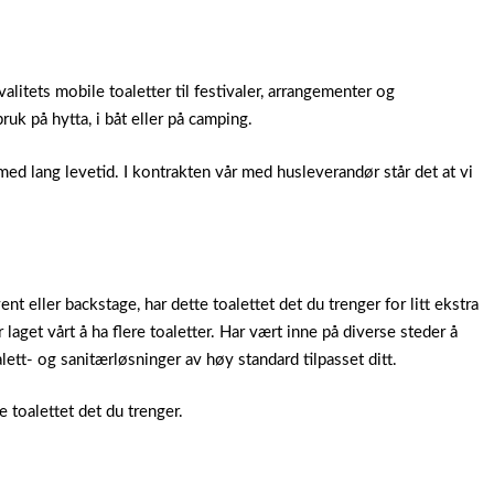
Kvalitets mobile toaletter til festivaler, arrangementer og
ruk på hytta, i båt eller på camping.
med lang levetid. I kontrakten vår med husleverandør står det at vi
ent eller backstage, har dette toalettet det du trenger for litt ekstra
aget vårt å ha flere toaletter. Har vært inne på diverse steder å
lett- og sanitærløsninger av høy standard tilpasset ditt.
e toalettet det du trenger.