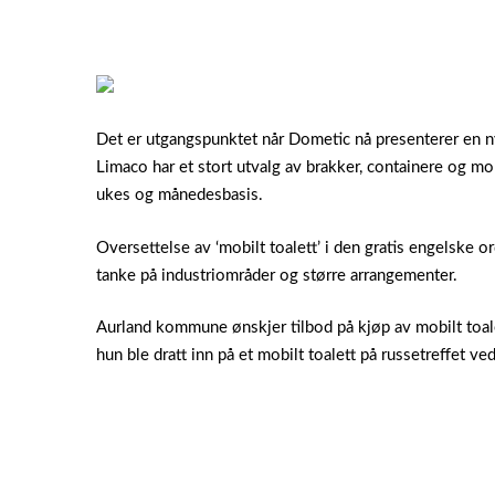
Det er utgangspunktet når Dometic nå presenterer en ny 
Limaco har et stort utvalg av brakker, containere og mob
ukes og månedesbasis.
Oversettelse av ‘mobilt toalett’ i den gratis engelske or
tanke på industriområder og større arrangementer.
Aurland kommune ønskjer tilbod på kjøp av mobilt toale
hun ble dratt inn på et mobilt toalett på russetreffet ve