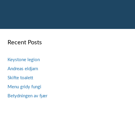
Recent Posts
Keystone legion
Andreas eldjarn
Skifte toalett
Menu gridy fungi
Betydningen av fjær