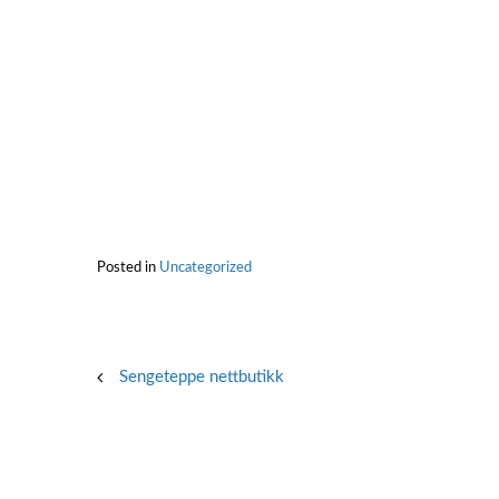
Posted in
Uncategorized
Post
Sengeteppe nettbutikk
navigation