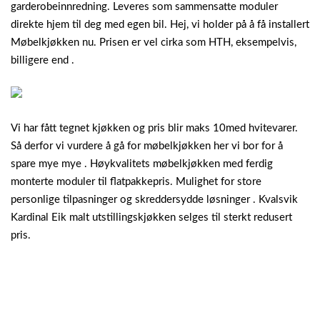
garderobeinnredning. Leveres som sammensatte moduler
direkte hjem til deg med egen bil. Hej, vi holder på å få installert
Møbelkjøkken nu. Prisen er vel cirka som HTH, eksempelvis,
billigere end .
Vi har fått tegnet kjøkken og pris blir maks 10med hvitevarer.
Så derfor vi vurdere å gå for møbelkjøkken her vi bor for å
spare mye mye . Høykvalitets møbelkjøkken med ferdig
monterte moduler til flatpakkepris. Mulighet for store
personlige tilpasninger og skreddersydde løsninger . Kvalsvik
Kardinal Eik malt utstillingskjøkken selges til sterkt redusert
pris.