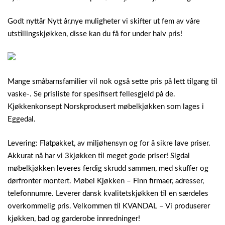
Godt nyttår Nytt år,nye muligheter vi skifter ut fem av våre
utstillingskjøkken, disse kan du få for under halv pris!
Mange småbarnsfamilier vil nok også sette pris på lett tilgang til
vaske-. Se prisliste for spesifisert fellesgjeld på de.
Kjøkkenkonsept Norskprodusert møbelkjøkken som lages i
Eggedal.
Levering: Flatpakket, av miljøhensyn og for å sikre lave priser.
Akkurat nå har vi 3kjøkken til meget gode priser! Sigdal
møbelkjøkken leveres ferdig skrudd sammen, med skuffer og
dørfronter montert. Møbel Kjøkken – Finn firmaer, adresser,
telefonnumre. Leverer dansk kvalitetskjøkken til en særdeles
overkommelig pris. Velkommen til KVANDAL – Vi produserer
kjøkken, bad og garderobe innredninger!