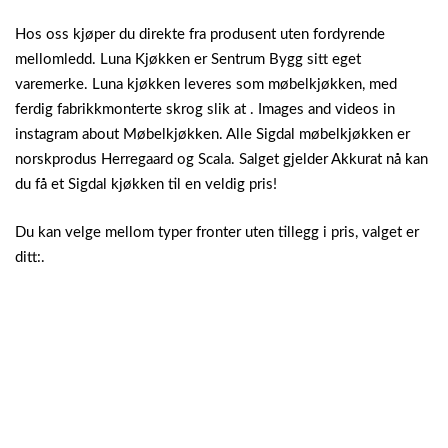
Hos oss kjøper du direkte fra produsent uten fordyrende
mellomledd. Luna Kjøkken er Sentrum Bygg sitt eget
varemerke. Luna kjøkken leveres som møbelkjøkken, med
ferdig fabrikkmonterte skrog slik at . Images and videos in
instagram about Møbelkjøkken. Alle Sigdal møbelkjøkken er
norskprodus Herregaard og Scala. Salget gjelder Akkurat nå kan
du få et Sigdal kjøkken til en veldig pris!
Du kan velge mellom typer fronter uten tillegg i pris, valget er
ditt:.