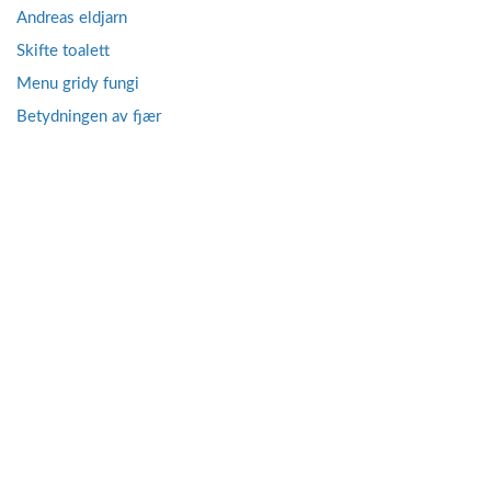
Andreas eldjarn
Skifte toalett
Menu gridy fungi
Betydningen av fjær