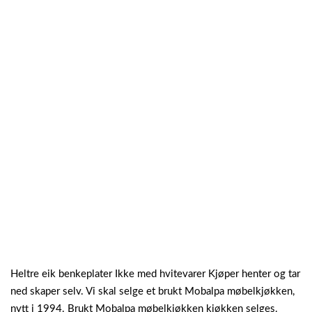
Heltre eik benkeplater Ikke med hvitevarer Kjøper henter og tar
ned skaper selv. Vi skal selge et brukt Mobalpa møbelkjøkken,
nytt i 1994. Brukt Mobalpa møbelkjøkken kjøkken selges.