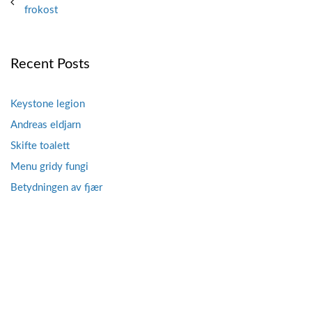
frokost
navigation
Recent Posts
Keystone legion
Andreas eldjarn
Skifte toalett
Menu gridy fungi
Betydningen av fjær