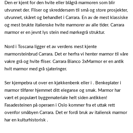
Den er kjent for den hvite eller blågrå marmoren som blir
utvunnet der. Fliser og skreddersøm til små og store prosjekter,
utvunnet, skåret og behandlet i Carrara. En av de mest klassiske
og mest brukte italienske hvite marmorer av alle tider. Carrara
marmor er en jevnt lys stein med mørkegrå struktur.
Nord i Toscana ligger et av verdens mest kjente
marmorsteinbrud Carrara. Det er herfra vi henter marmor til våre
vakre grå og hvite fliser. Carrara Bianco 3xMarmor er en antik
hvit marmor med grå sjateringer.
Ser kjempebra ut over en kjøkkenbenk eller i . Benkeplater i
marmor tilfører hjemmet ditt eleganse og smak. Marmor har
vært et populært byggemateriale helt siden antikken!
Fasadesteinen på operaen i Oslo kommer fra et uttak rett
ovenfor småbyen Carrara. Det er fordi bruk av italiensk marmor
har en kulturhistorisk .