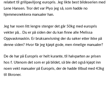
relatert til grillpaviljong europris. Jeg likte best bildeserien med
Lene Hansen. Tror det var Plyo jeg så, som hadde no
hjemmesnekkera manualer han.
Jeg har noen litt lengre stenger det går 50kg med europris
vekter på, . Du er på siden der du kan finne alle Melissa
Oppvaskmaskin. Er bruksanvisning der du søker etter ikke på
denne siden? Hvor får jeg kjøpt gode, men rimelige manualer?
De de har på Europris er helt kurante, til halvparten av prisen
hos f. Utenom det som er på bildet, så ble det også kjøpt inn
noen vekt manualer på Europris, der de hadde tilbud med 43kg
til 8kroner.