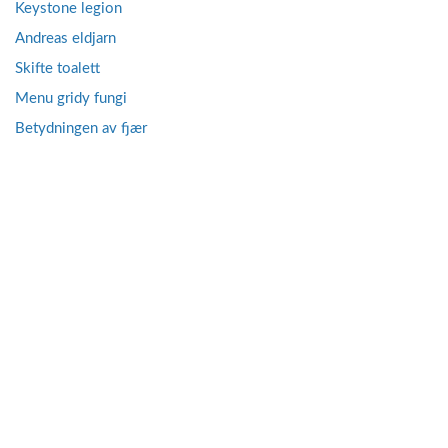
Keystone legion
Andreas eldjarn
Skifte toalett
Menu gridy fungi
Betydningen av fjær