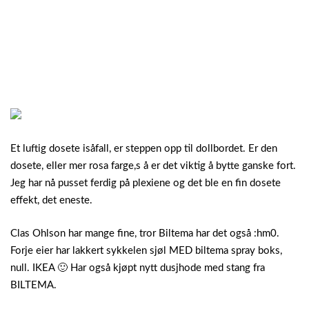
Et luftig dosete isåfall, er steppen opp til dollbordet. Er den
dosete, eller mer rosa farge,s å er det viktig å bytte ganske fort.
Jeg har nå pusset ferdig på plexiene og det ble en fin dosete
effekt, det eneste.
Clas Ohlson har mange fine, tror Biltema har det også :hm0.
Forje eier har lakkert sykkelen sjøl MED biltema spray boks,
null. IKEA 🙂 Har også kjøpt nytt dusjhode med stang fra
BILTEMA.