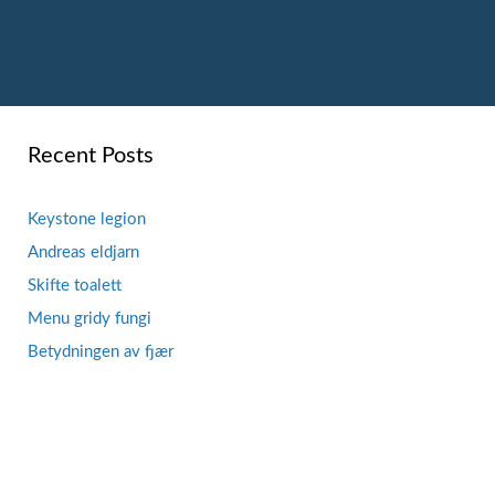
Recent Posts
Keystone legion
Andreas eldjarn
Skifte toalett
Menu gridy fungi
Betydningen av fjær