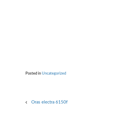
Posted in
Uncategorized
Post
Oras electra 6150f
navigation