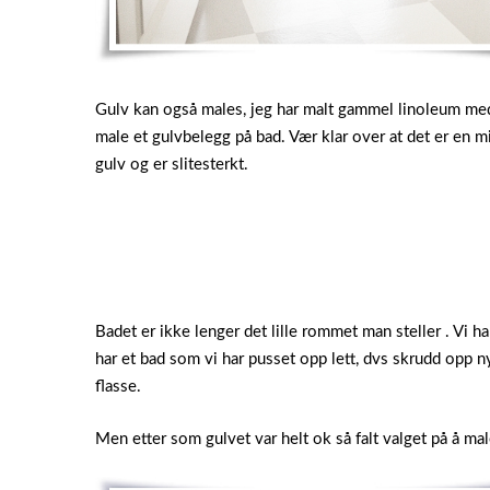
Gulv kan også males, jeg har malt gammel linoleum med 
male et gulvbelegg på bad. Vær klar over at det er en mi
gulv og er slitesterkt.
Badet er ikke lenger det lille rommet man steller . Vi h
har et bad som vi har pusset opp lett, dvs skrudd opp n
flasse.
Men etter som gulvet var helt ok så falt valget på å mal