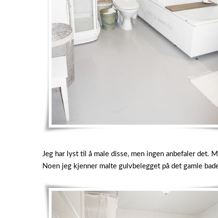
Jeg har lyst til å male disse, men ingen anbefaler det. 
Noen jeg kjenner malte gulvbelegget på det gamle badet