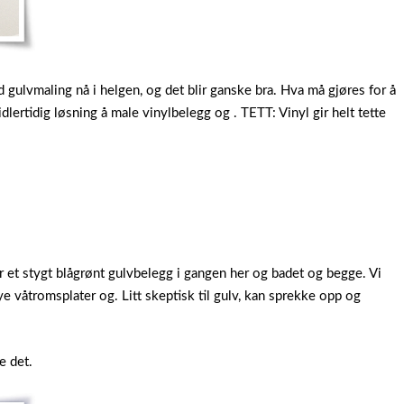
gulvmaling nå i helgen, og det blir ganske bra. Hva må gjøres for å
dlertidig løsning å male vinylbelegg og . TETT: Vinyl gir helt tette
ar et stygt blågrønt gulvbelegg i gangen her og badet og begge. Vi
ye våtromsplater og. Litt skeptisk til gulv, kan sprekke opp og
e det.