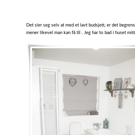
Det sier seg selv at med et lavt budsjett, er det begren
mener likevel man kan få til . Jeg har to bad i huset mit