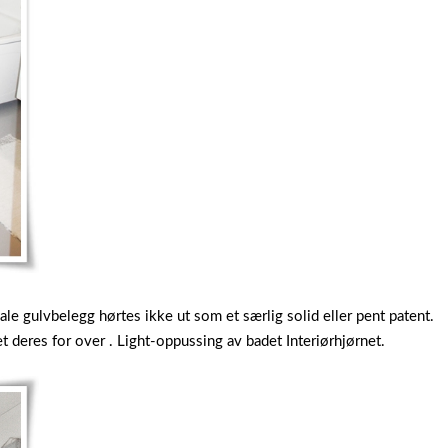
Male gulvbelegg hørtes ikke ut som et særlig solid eller pent patent.
 deres for over . Light-oppussing av badet Interiørhjørnet.