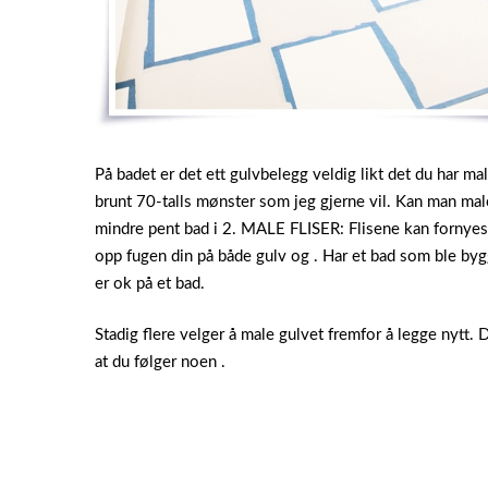
På badet er det ett gulvbelegg veldig likt det du har malt
brunt 70-talls mønster som jeg gjerne vil. Kan man mal
mindre pent bad i 2. MALE FLISER: Flisene kan fornyes
opp fugen din på både gulv og . Har et bad som ble bygget
er ok på et bad.
Stadig flere velger å male gulvet fremfor å legge nytt. 
at du følger noen .