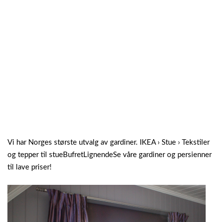
Vi har Norges største utvalg av gardiner. IKEA › Stue › Tekstiler
og tepper til stueBufretLignendeSe våre gardiner og persienner
til lave priser!