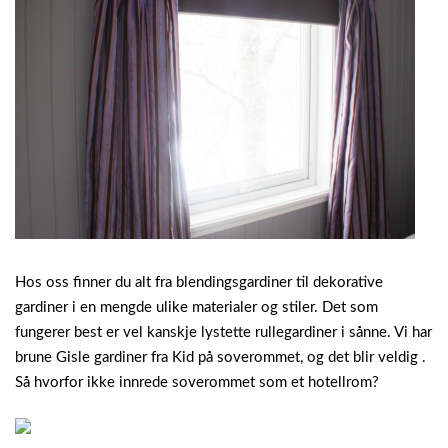
Hos oss finner du alt fra blendingsgardiner til dekorative
gardiner i en mengde ulike materialer og stiler. Det som
fungerer best er vel kanskje lystette rullegardiner i sånne. Vi har
brune Gisle gardiner fra Kid på soverommet, og det blir veldig .
Så hvorfor ikke innrede soverommet som et hotellrom?