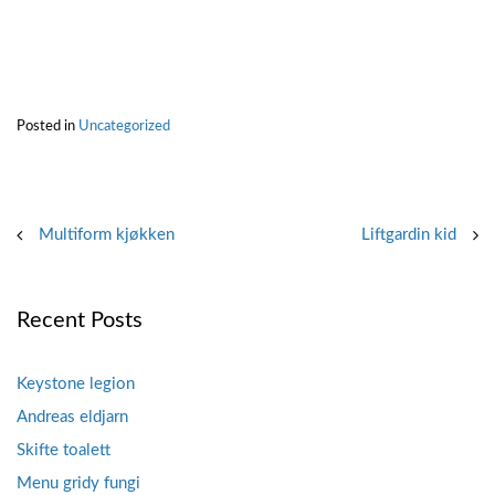
Posted in
Uncategorized
Post
Multiform kjøkken
Liftgardin kid
navigation
Recent Posts
Keystone legion
Andreas eldjarn
Skifte toalett
Menu gridy fungi