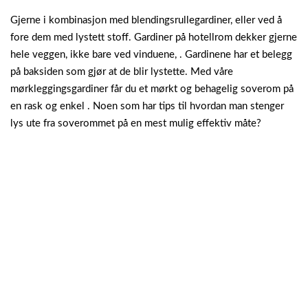
Gjerne i kombinasjon med blendingsrullegardiner, eller ved å
fore dem med lystett stoff. Gardiner på hotellrom dekker gjerne
hele veggen, ikke bare ved vinduene, . Gardinene har et belegg
på baksiden som gjør at de blir lystette. Med våre
mørkleggingsgardiner får du et mørkt og behagelig soverom på
en rask og enkel . Noen som har tips til hvordan man stenger
lys ute fra soverommet på en mest mulig effektiv måte?