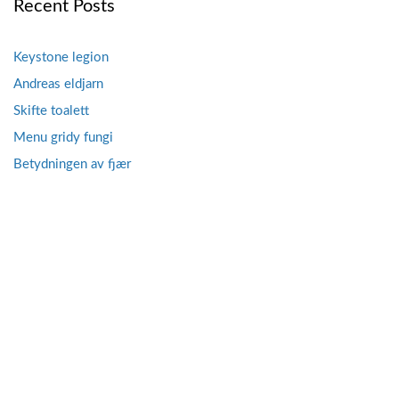
Recent Posts
Keystone legion
Andreas eldjarn
Skifte toalett
Menu gridy fungi
Betydningen av fjær