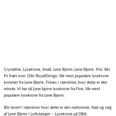
Crystaline, Lysekrone, Small, Lene Bjerre, Lene Bjerre. Pris: 8kr
Fri frakt over 10kr RoyalDesign. Vår mest populære lysekrone
kommer fra Lene Bjerre. Finnes i størrelser, hvor dette er den
minste. Vi har nå Lene bjerre lysekrone fra Finn. Vår mest
populære lysekrone fra Lene Bjerre.
Blir levert i størrelser hvor dette er den mellomste. Køb og salg
af Lene Bjerre i Loftslamper – Lysekrone på DBA.