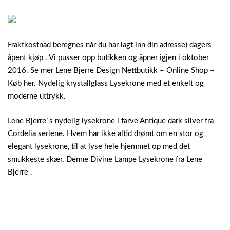
Fraktkostnad beregnes når du har lagt inn din adresse) dagers
åpent kjøp . Vi pusser opp butikken og åpner igjen i oktober
2016. Se mer Lene Bjerre Design Nettbutikk – Online Shop –
Køb her. Nydelig krystallglass Lysekrone med et enkelt og
moderne uttrykk.
Lene Bjerre´s nydelig lysekrone i farve Antique dark silver fra
Cordelia seriene. Hvem har ikke altid drømt om en stor og
elegant lysekrone, til at lyse hele hjemmet op med det
smukkeste skær. Denne Divine Lampe Lysekrone fra Lene
Bjerre .