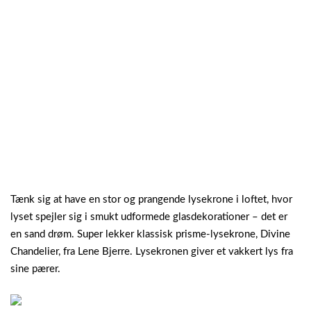
Tænk sig at have en stor og prangende lysekrone i loftet, hvor
lyset spejler sig i smukt udformede glasdekorationer – det er
en sand drøm. Super lekker klassisk prisme-lysekrone, Divine
Chandelier, fra Lene Bjerre. Lysekronen giver et vakkert lys fra
sine pærer.