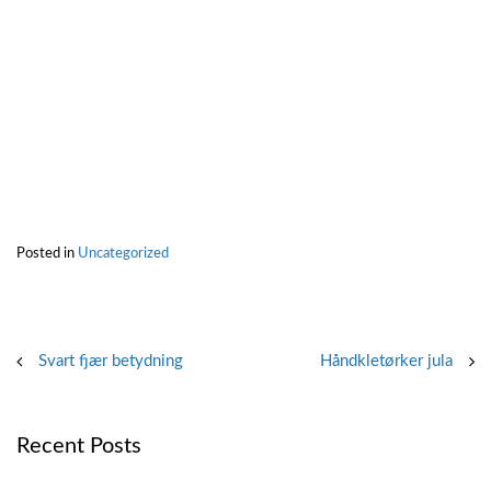
Posted in
Uncategorized
Post
Svart fjær betydning
Håndkletørker jula
navigation
Recent Posts