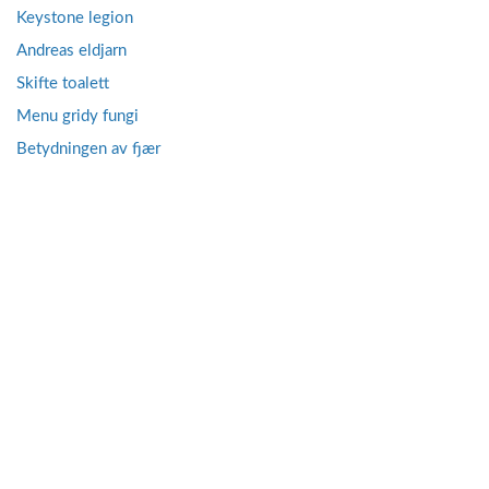
Keystone legion
Andreas eldjarn
Skifte toalett
Menu gridy fungi
Betydningen av fjær