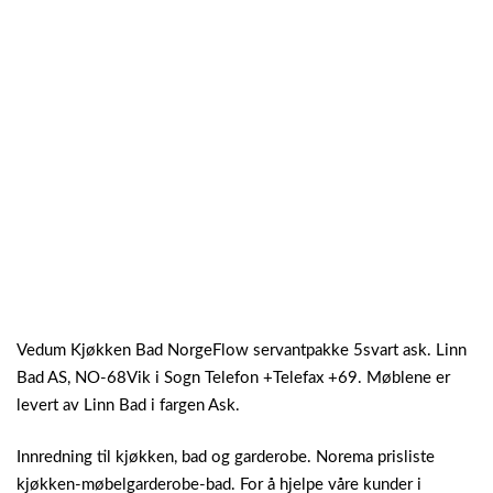
Vedum Kjøkken Bad NorgeFlow servantpakke 5svart ask. Linn
Bad AS, NO-68Vik i Sogn Telefon +Telefax +69. Møblene er
levert av Linn Bad i fargen Ask.
Innredning til kjøkken, bad og garderobe. Norema prisliste
kjøkken-møbelgarderobe-bad. For å hjelpe våre kunder i